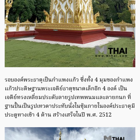
รอบองค์พระธาตุเป็นกำแพงแก้ว ซึ่งทั้ง 4 มุมของกำแพง
แก้วประดิษฐานพระเจดีย์ธาตุขนาดเล็กอีก 4 องค์ เป็น
เจดีย์ทรงเหลี่ยมประดับลายรูปเทพพนมและลายกนก ที่
ฐานปั้นเป็นรูปเทวดาประทับนั่งในซุ้มภายในองค์ประธาตุมี
ประตูทางเข้า 4 ด้าน สร้างเสร็จในปี พ.ศ.​ 2512