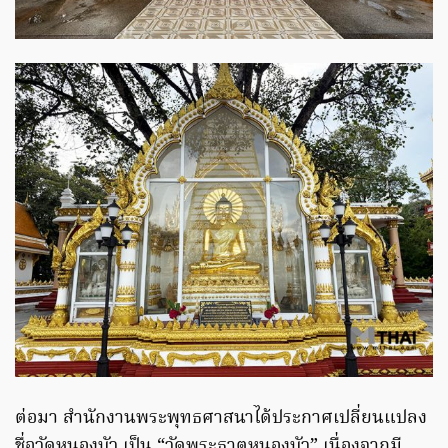
ต่อมา สำนักงานพระพุทธศาสนาได้ประกาศเปลี่ยนแปลง
ชื่อวัดหนองบัว เป็น “วัดพระธาตุหนองบัว” เนื่องจากมี