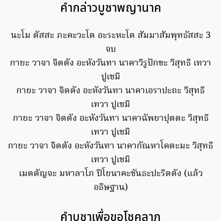
คำกล่าวบูชาพญานาค
นะโม ตัสสะ ภะคะวะโต อะระหะโต สัมมาสัมพุทธัสสะ 3
จบ
กายะ วาจา จิตตัง อะหังวันทา นาคาวิรูปักขะ วิสุทธิ เทวา
ปูเชมิ
กายะ วาจา จิตตัง อะหังวันทา นาคาเอราปะถะ วิสุทธิ
เทวา ปูเชมิ
กายะ วาจา จิตตัง อะหังวันทา นาคาฉัพยาปุตตะ วิสุทธิ
เทวา ปูเชมิ
กายะ วาจา จิตตัง อะหังวันทา นาคากัณหาโคตะมะ วิสุทธิ
เทวา ปูเชมิ
เมตตัญจะ มหาลาโภ ปิโยนาคะขันธะปะริตตัง (แล้ว
อธิษฐาน)
คำบูชาเพื่อขอโชคลาภ