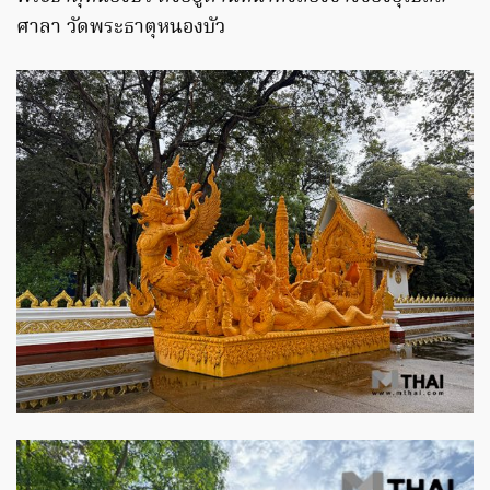
ศาลา วัดพระธาตุหนองบัว