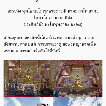
อะระหัง พุทโธ นะโมพุทธายะ นาคี นาคะ ลาโภ ลาภะ
โภคา โภคะ นะมามิหัง
ประสิทธิมัง นะโมพุทธายะ มะอะอุ
เยือนอุบลราชธานีครั้งไหน ห้ามพลาดมาทำบุญ ถวาย
สังฆทาน สวดมนต์ กราบพระธาตุ ขอพรพญานาคเพื่อ
ความสุข ความสำเร็จกันได้ที่วัดนี้