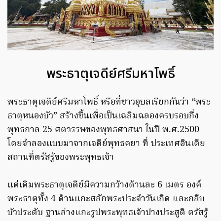
พระธาตุเจดีย์ศรีมหาโพธิ์
พระธาตุเจดีย์ศรีมหาโพธิ์ หรือที่ชาวอุบลเรียกกันว่า “พระ
ธาตุหนองบัว” สร้างขึ้นเพื่อเป็นเฉลิมฉลองครบรอบกึ่ง
พุทธกาล 25 ศตวรรษของพุทธศาสนา ในปี พ.ศ.2500
โดยจำลองแบบมาจากเจดีย์พุทธคยา ที่ ประเทศอินเดีย
สถานที่ตรัสรู้ของพระพุทธเจ้า
แต่เดิมพระธาตุเจดีย์มีความกว้างด้านละ 6 เมตร องค์
พระธาตุทั้ง 4 ด้านแกะสลักพระประจำวันเกิด และกลีบ
บัวประดับ ฐานล่างแกะรูปพระพุทธเจ้าปางประสูติ ตรัสรู้