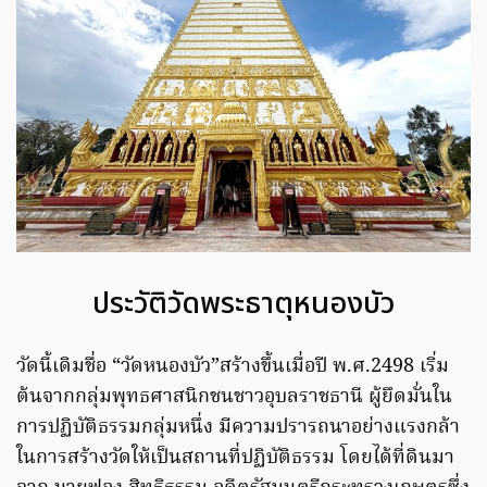
ประวัติวัดพระธาตุหนองบัว
วัดนี้เดิมชื่อ “วัดหนองบัว”สร้างขึ้นเมื่อปี พ.ศ.2498 เริ่ม
ต้นจากกลุ่มพุทธศาสนิกชนชาวอุบลราชธานี ผู้ยึดมั่นใน
การปฏิบัติธรรมกลุ่มหนึ่ง มีความปรารถนาอย่างแรงกล้า
ในการสร้างวัดให้เป็นสถานที่ปฏิบัติธรรม โดยได้ที่ดินมา