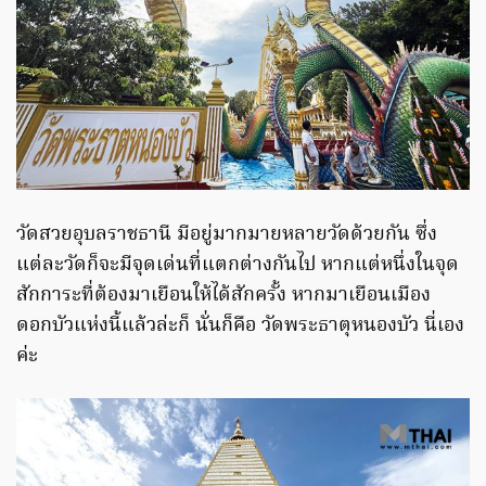
วัดสวยอุบลราชธานี มีอยู่มากมายหลายวัดด้วยกัน ซึ่ง
แต่ละวัดก็จะมีจุดเด่นที่แตกต่างกันไป หากแต่หนึ่งในจุด
สักการะที่ต้องมาเยือนให้ได้สักครั้ง หากมาเยือนเมือง
ดอกบัวแห่งนี้แล้วล่ะก็ นั่นก็คือ วัดพระธาตุหนองบัว นี่เอง
ค่ะ