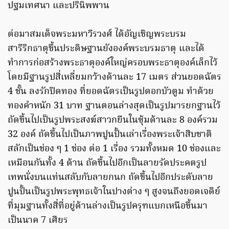
ปฐมเทศนา และปรินิพพาน
ต่อมาสมเด็จพระมหาวีรวงศ์ ได้อัญเชิญพระบรม
สารีริกธาตุขึ้นประดิษฐานยังองค์พระบรมธาตุ และได้
ทำการก่อสร้างพระธาตุองค์ใหญ่ครอบพระธาตุองค์เล็กไว้
โดยมีฐานรูปสี่เหลี่ยมกว้างด้านละ 17 เมตร ส่วนยอดฉัตร
4 ชั้น ลงรักปิดทอง ที่ยอดฉัตรเป็นรูปดอกบัวตูม ทำด้วย
ทองคำหนัก 31 บาท ฐานตอนล่างสุดเป็นรูปมารยกฐานไว้
ถัดขึ้นไปเป็นรูปพระสงฆ์สาวกยืนในซุ้มด้านละ 8 องค์รวม
32 องค์ ถัดขึ้นไปเป็นภาพปูนปั้นเล่าเรื่องพระเจ้าสิบชาติ
สลักเป็นช่อง ๆ 1 ช่อง ต่อ 1 เรื่อง รวมทั้งหมด 10 ช่องและ
เหมือนกันทั้ง 4 ด้าน ถัดขึ้นไปอีกเป็นลายรัดประคตรูป
เทพนั่งบนแท่นสลับกับลายกนก ถัดขึ้นไปอีกประดับลาย
ปูนปั้นเป็นรูปพระพุทธเจ้าในปางต่าง ๆ สูงจนถึงยอดเจดีย์
ที่มุมฐานทั้งสี่ที่อยู่ด้านล่างเป็นรูปครุฑแบกเหนือขึ้นมา
เป็นนาค 7 เศียร