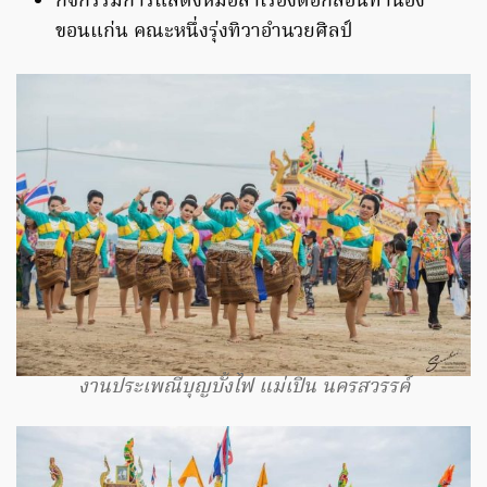
กิจกรรมการแสดงหมอลำเรื่องต่อกลอนทำนอง
ขอนแก่น คณะหนึ่งรุ่งทิวาอำนวยศิลป์
งานประเพณีบุญบั้งไฟ แม่เปิน นครสวรรค์