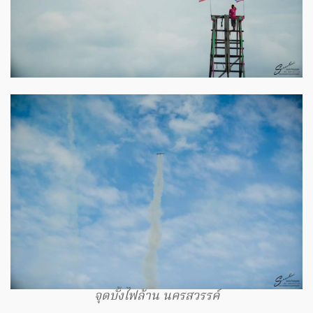
จุดบั้งไฟล้าน นครสวรรค์