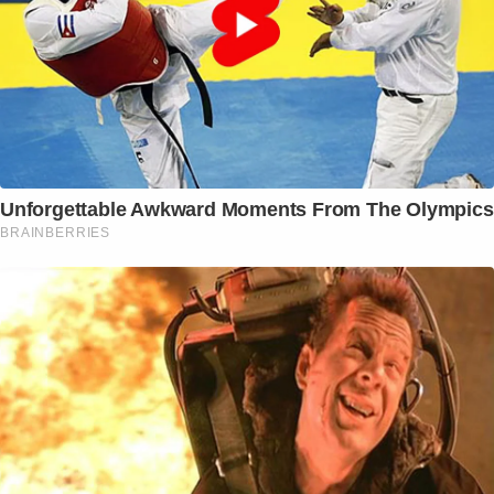
Unforgettable Awkward Moments From The Olympics
BRAINBERRIES