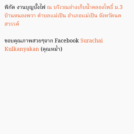
พิกัด งานบุญบั้งไฟ
ณ บริเวณอ่างเก็บน้ำคลองโพธิ์ ม.3
บ้านหนองพวา ตำบลแม่เปิน อำเภอแม่เปิน จังหวัดนค
สวรรค์
ขอบคุณภาพสวยๆจาก Facebook
Surachai
Kulkanyakan
(คุณหม่ำ)