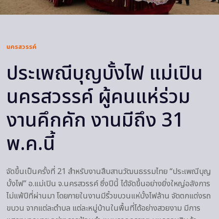
นครสวรรค์
ประเพณีบุญบั้งไฟ แม่เปิน
นครสวรรค์ ผู้คนแห่ร่วม
งานคึกคัก งานมีถึง 31
พ.ค.นี้
จัดขึ้นเป็นครั้งที่ 21 สำหรับงานสืบสานวัฒนธรรมไทย “ประเพณีบุญ
บั้งไฟ” อ.แม่เปิน จ.นครสวรรค์ ซึ่งปีนี้ ได้จัดขึ้นอย่างยิ่งใหญ่อลังการ
ไม่แพ้ปีที่ผ่านมา โดยภายในงานมีริ้วขบวนแห่บั้งไฟล้าน จัดตกแต่งรถ
ขบวน จากแต่ละตำบล แต่ละหมู่บ้านในพื้นที่ได้อย่างสวยงาม มีการ