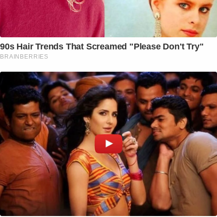
90s Hair Trends That Screamed "Please Don't Try"
BRAINBERRIES