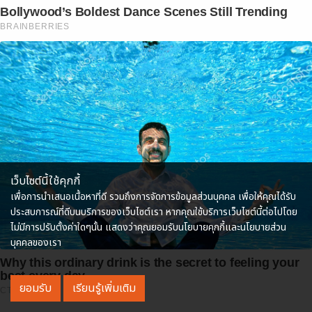
Bollywood’s Boldest Dance Scenes Still Trending
BRAINBERRIES
เว็บไซต์นี้ใช้คุกกี้
เพื่อการนำเสนอเนื้อหาที่ดี รวมถึงการจัดการข้อมูลส่วนบุคคล เพื่อให้คุณได้รับ
ประสบการณ์ที่ดีบนบริการของเว็บไซต์เรา หากคุณใช้บริการเว็บไซต์นี้ต่อไปโดย
ไม่มีการปรับตั้งค่าใดๆนั้น แสดงว่าคุณยอมรับนโยบายคุกกี้และนโยบายส่วน
บุคคลของเรา
Why this ordinary drink is the secret to feeling your
best every day
ยอมรับ
เรียนรู้เพิ่มเติม
CTA LOVE