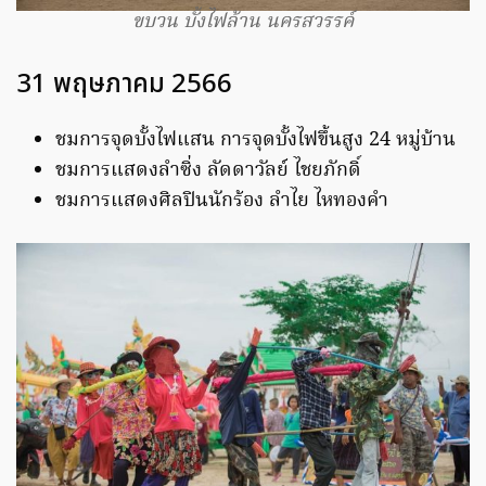
ขบวน บั้งไฟล้าน นครสวรรค์
31 พฤษภาคม 2566
ชมการจุดบั้งไฟแสน การจุดบั้งไฟขึ้นสูง 24 หมู่บ้าน
ชมการแสดงลำซิ่ง ลัดดาวัลย์ ไชยภักดิ์
ชมการแสดงศิลปินนักร้อง ลำไย ไหทองคำ