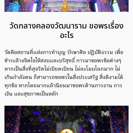
วัดกลางคลองวัฒนาราม ขอพรเรื่อง
อะไร
วัดคือสถานที่แห่งการทำบุญ รักษาศีล ปฏิบัติธรรม เพื่อ
ชำระล้างจิตใจให้สงบและบริสุทธิ์ การมาขอพรข้อต่างๆ
หากเป็นสิ่งที่สุจริตไม่เบียดเบียน ไม่ละโมบโลภมาก ไม่
เกินกำลังตน ก็สามารถขอพรในสิ่งประเสริฐ สิ่งดีงามได้
ทุกข้อ หากโดยมากแล้วนิยมมาขอพรด้านการงาน การ
เงิน และสุขภาพเป็นหลัก