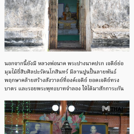
นอกจากนี้ยังมี หลวงพ่อนาค พระปางนาคปรก เจดีย์ย่อ
มุมไม้ยี่สิบศิลปะรัตนโกสินทร์ มีลานปูนปั้นลายพันธ์
พฤกษาคล้ายสร้างสังวาลย์ที่องค์เจดีย์ ยอดเจดีย์ทรง
บาตร และรอยพระพุทธบาทจำลอง ให้ได้มาสักการะกัน