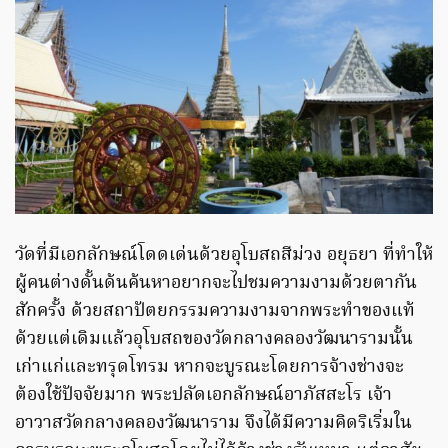
วัดที่มีเอกลักษณ์โดดเด่นด้วยอุโบสถสีม่วง อยุธยา ที่ทำให้
ผู้คนต่างดั้นด้นค้นหาอยากจะไปชมความงามด้วยตากัน
สักครั้ง ด้วยสถาปัตยกรรมความงามจากพระทำของแท้
ด้วยแต่เดิมแล้วอุโบสถของวัดกลางคลองวัฒนารามนั้น
เก่าแก่และทรุดโทรม หากจะบูรณะโดยการจ้างช่างจะ
ต้องใช้ปัจจัยมาก พระปลัดเอกลักษณ์อาภัสสะโร เจ้า
อาวาสวัดกลางคลองวัฒนาราม จึงได้มีความคิดริเริ่มใน