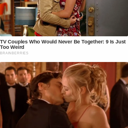
TV Couples Who Would Never Be Together: 9 Is Just
Too Weird
BRAINBERRIES