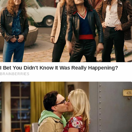
I Bet You Didn't Know It Was Really Happening?
BRAINBERRIES