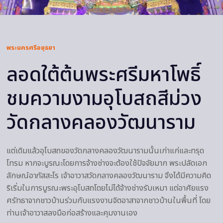
พระนครศรีอยุธยา
ลอดใต้ต้นพระศรีมหาโพธิ์
ชมความงามอุโบสถสีม่วง
วัดกลางคลองวัฒนาราม
แต่เดิมแล้วอุโบสถของวัดกลางคลองวัฒนารามนั้นเก่าแก่และทรุด
โทรม หากจะบูรณะโดยการจ้างช่างจะต้องใช้ปัจจัยมาก พระปลัดเอก
ลักษณ์อาภัสสะโร เจ้าอาวาสวัดกลางคลองวัฒนาราม จึงได้มีความคิด
ริเริ่มในการบูรณะพระอุโบสถโดยไม่ได้จ้างช่างรับเหมา แต่อาศัยแรง
ศรัทธาจากชาวบ้านร่วมกับแรงงานจิตอาสาจากชาวบ้านในพื้นที่ โดย
ท่านเจ้าอาวาสลงมือก่อสร้างและคุมงานเอง