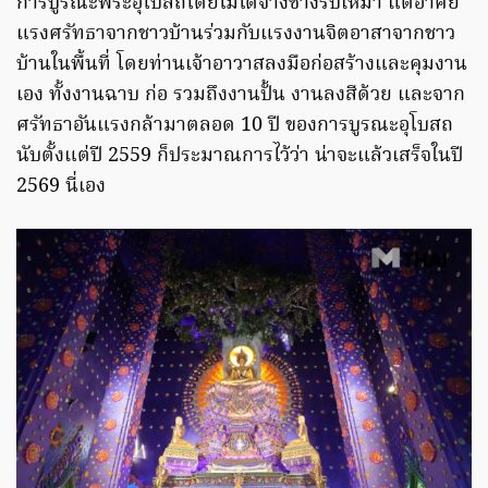
การบูรณะพระอุโบสถโดยไม่ได้จ้างช่างรับเหมา แต่อาศัย
แรงศรัทธาจากชาวบ้านร่วมกับแรงงานจิตอาสาจากชาว
บ้านในพื้นที่ โดยท่านเจ้าอาวาสลงมือก่อสร้างและคุมงาน
เอง ทั้งงานฉาบ ก่อ รวมถึงงานปั้น งานลงสีด้วย และจาก
ศรัทธาอันแรงกล้ามาตลอด 10 ปี ของการบูรณะอุโบสถ
นับตั้งแต่ปี 2559 ก็ประมาณการไว้ว่า น่าจะแล้วเสร็จในปี
2569 นี่เอง