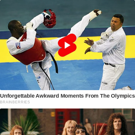
Unforgettable Awkward Moments From The Olympics
BRAINBERRIES