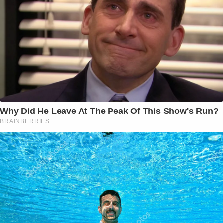
Why Did He Leave At The Peak Of This Show's Run?
BRAINBERRIES