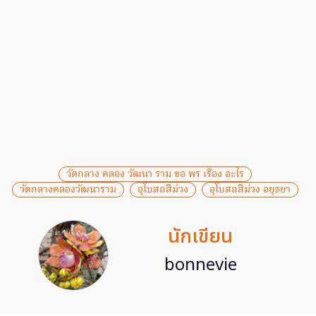
วัดกลาง คลอง วัฒนา ราม ขอ พร เรื่อง อะไร
วัดกลางคลองวัฒนาราม
อุโบสถสีม่วง
อุโบสถสีม่วง อยุธยา
นักเขียน
bonnevie