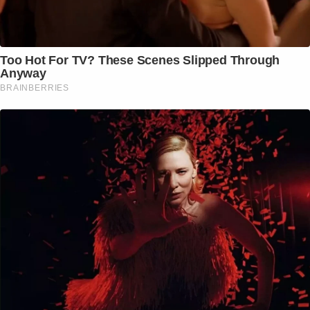
Too Hot For TV? These Scenes Slipped Through
Anyway
BRAINBERRIES