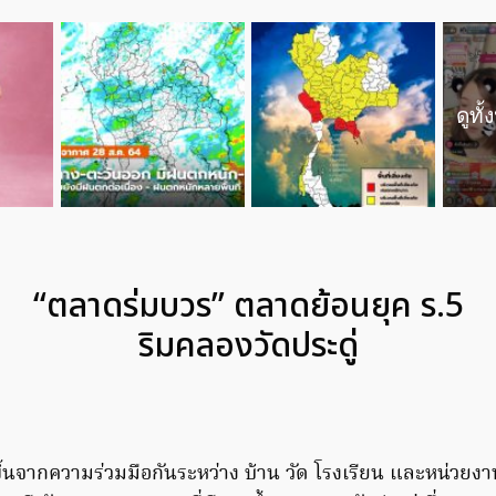
ดูทั
“ตลาดร่มบวร” ตลาดย้อนยุค ร.5
ริมคลองวัดประดู่
้นจากความร่วมมือกันระหว่าง บ้าน วัด โรงเรียน และหน่วยงาน