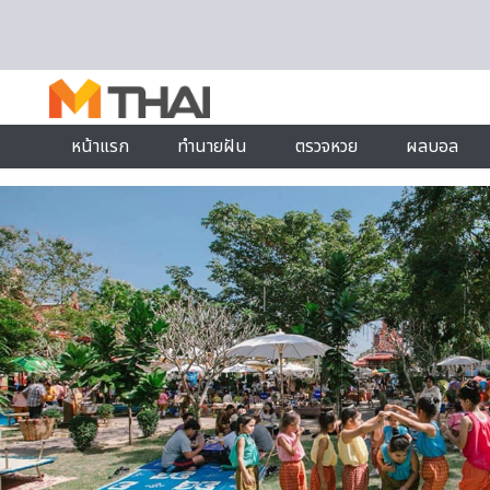
Skip to content
หน้าแรก
ทำนายฝัน
ตรวจหวย
ผลบอล