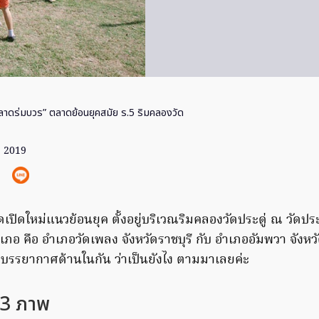
ลาดร่มบวร” ตลาดย้อนยุคสมัย ร.5 ริมคลองวัด
. 2019
ปิดใหม่แนวย้อนยุค ตั้งอยู่บริเวณริมคลองวัดประดู่ ณ วัดป
ภอ คือ อำเภอวัดเพลง จังหวัดราชบุรี กับ อำเภออัมพวา จังห
มบรรยากาศด้านในกัน ว่าเป็นยังไง ตามมาเลยค่ะ
13 ภาพ