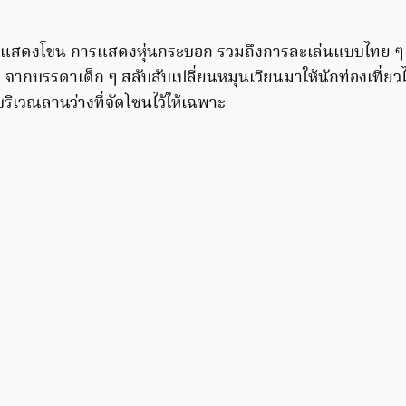
รแสดงโขน การแสดงหุ่นกระบอก รวมถึงการละเล่นแบบไทย ๆ อ
วย จากบรรดาเด็ก ๆ
สลับสับเปลี่ยนหมุนเวียนมาให้นักท่องเที่ยว
ิเวณลานว่างที่จัดโซนไว้ให้เฉพาะ