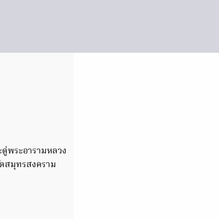
ระดู่พระอารามหลวง
วัดสมุทรสงคราม