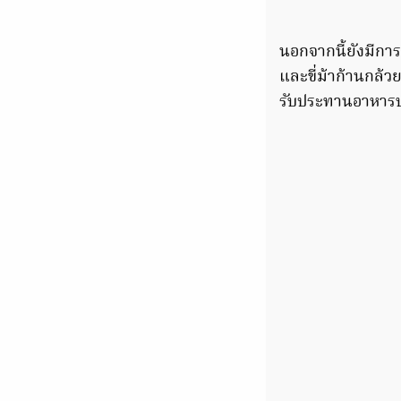
นอกจากนี้ยังมีกา
และขี่ม้าก้านกล้
รับประทานอาหารบร