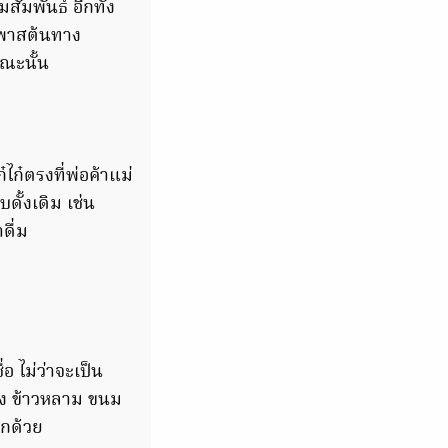
สัมพันธ์ อีกทั้ง
ระพาสต้นทาง
ณะนั้น
ก๋ตรงที่พ่อค้าแม่
ั้งเดิม เช่น
ดื่ม
อ ไม่ว่าจะเป็น
่อง ข้าวหลาม ขนม
ีกด้วย