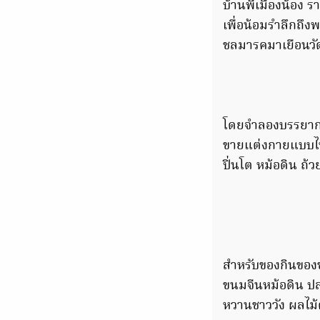
บ้านพี่เมืองน้อง ร
เพื่อน้อมรำลึกถึง
ชลมารคมาเยือนวัด
โดยจำลองบรรยากาศ
ขายแต่งกายแบบไทย
ปิ่นโต หม้อดิน ถ้
สำหรับของกินของขา
ขนมจีนหม้อดิน ปลา
หวานชาววัง ผลไม้