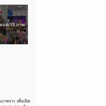
้งหมด 13 ภาพ
ราชการ เพื่อเปิด