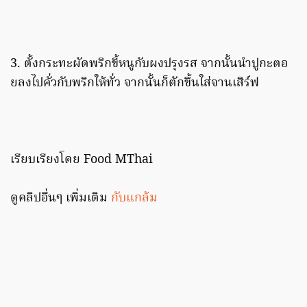
3. ตั้งกระทะผัดพริกขี้หนูกับผงปรุงรส จากนั้นนำปูกะตอ
ยลงไปคั่วกับพริกให้ทั่ว จากนั้นก็ตักขึ้นใส่จานเสิร์ฟ
เรียบเรียงโดย Food MThai
ดูคลิปอื่นๆ เพิ่มเติม
กับแกล้ม