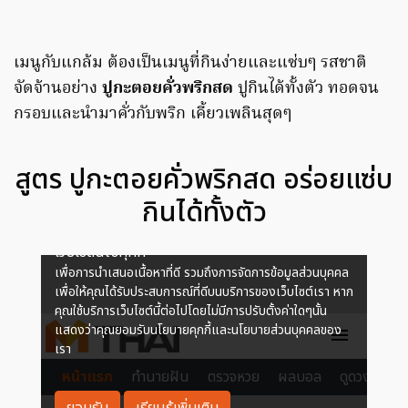
เมนูกับแกล้ม ต้องเป็นเมนูที่กินง่ายและแซ่บๆ รสชาติ
จัดจ้านอย่าง
ปูกะตอยคั่วพริกสด
ปูกินได้ทั้งตัว ทอดจน
กรอบและนำมาคั่วกับพริก เคี้ยวเพลินสุดๆ
สูตร ปูกะตอยคั่วพริกสด อร่อยแซ่บ
กินได้ทั้งตัว