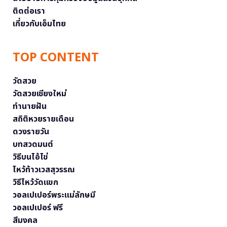
ติดต่อเรา
เกี่ยวกับเอ็มไทย
TOP CONTENT
วัดสวย
วัดสวยเชียงใหม่
ทำนายฝัน
สถิติหวยรายเดือน
ดวงรายวัน
บทสวดมนต์
วิธีบนไอ้ไข่
ไหว้ท้าวเวสสุวรรณ
วิธีไหว้วัดแขก
วอลเปเปอร์พระแม่ลักษมี
วอลเปเปอร์ ฟรี
สีมงคล