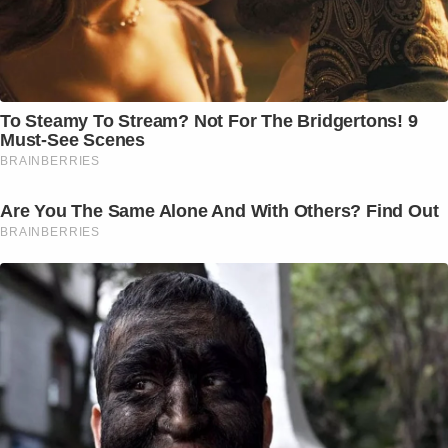
To Steamy To Stream? Not For The Bridgertons! 9
Must-See Scenes
BRAINBERRIES
Are You The Same Alone And With Others? Find Out
BRAINBERRIES