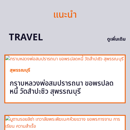
แนะนำ
TRAVEL
ดูเพิ่มเติม
สุพรรณบุรี
กราบหลวงพ่อสมปรารถนา ขอพรปลด
หนี้ วัดสำปะซิว สุพรรณบุรี