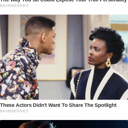
BRAINBERRIES
These Actors Didn't Want To Share The Spotlight
BRAINBERRIES