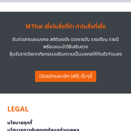
MThai เชื่อในสิ่งที่ทำ ทำในสิ่งที่เชื่อ
รับข่าวสารเลขมงคล สถิติเลขดัง ดวงรายวัน รายเดือน รายปี
พร้อมแนะนำวิธีเสริมดวง
ลุ้นรับรางวัลจากกิจกรรมเสริมความเป็นมงคลให้กับตัวท่านเอง
เปิดสมัครสมาชิก (ฟรี) เร็วๆนี้
LEGAL
นโยบายคุกกี้
นโยบายการคุ้มครองข้อมูลส่วนบุคคล