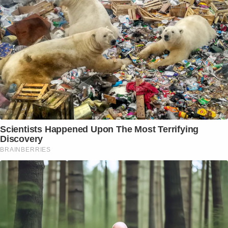
Scientists Happened Upon The Most Terrifying
Discovery
BRAINBERRIES