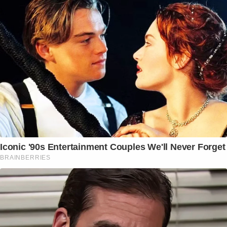
Iconic '90s Entertainment Couples We'll Never Forget
BRAINBERRIES