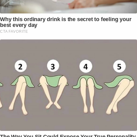
Why this ordinary drink is the secret to feeling your
best every day
CTA FAVORITE
The Way You Sit Could Expose Your True Personality