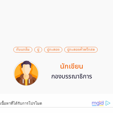
กับแกล้ม
ปู
ปูกะตอย
ปูกะตอยคั่วพริกสด
นักเขียน
กองบรรณาธิการ
เนื้อหาที่ได้รับการโปรโมต