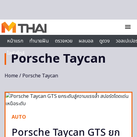
Skip to content
menu
หน้าแรก
ทำนายฝัน
ตรวจหวย
ผลบอล
ดูดวง
วอลเปเปอร
ไลฟ์สไตล์
Porsche Taycan
Home
/ Porsche Taycan
AUTO
Porsche Taycan GTS ยก