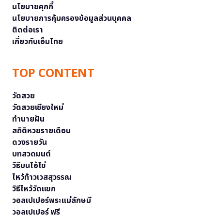
นโยบายคุกกี้
นโยบายการคุ้มครองข้อมูลส่วนบุคคล
ติดต่อเรา
เกี่ยวกับเอ็มไทย
TOP CONTENT
วัดสวย
วัดสวยเชียงใหม่
ทำนายฝัน
สถิติหวยรายเดือน
ดวงรายวัน
บทสวดมนต์
วิธีบนไอ้ไข่
ไหว้ท้าวเวสสุวรรณ
วิธีไหว้วัดแขก
วอลเปเปอร์พระแม่ลักษมี
วอลเปเปอร์ ฟรี