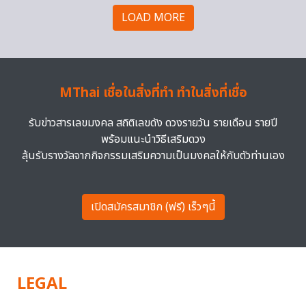
LOAD MORE
MThai เชื่อในสิ่งที่ทำ ทำในสิ่งที่เชื่อ
รับข่าวสารเลขมงคล สถิติเลขดัง ดวงรายวัน รายเดือน รายปี
พร้อมแนะนำวิธีเสริมดวง
ลุ้นรับรางวัลจากกิจกรรมเสริมความเป็นมงคลให้กับตัวท่านเอง
เปิดสมัครสมาชิก (ฟรี) เร็วๆนี้
LEGAL