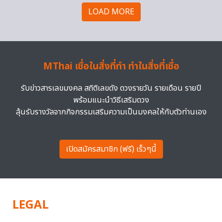
LOAD MORE
MThai เชื่อในสิ่งที่ทำ ทำในสิ่งที่เชื่อ
รับข่าวสารเลขมงคล สถิติเลขดัง ดวงรายวัน รายเดือน รายปี
พร้อมแนะนำวิธีเสริมดวง
ลุ้นรับรางวัลจากกิจกรรมเสริมความเป็นมงคลให้กับตัวท่านเอง
เปิดสมัครสมาชิก (ฟรี) เร็วๆนี้
LEGAL