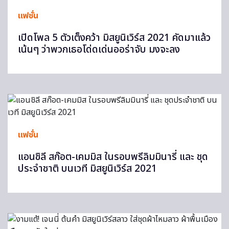
แฟชั่น
เปิดโพล 5 ตัวเต็งคว้า มิสยูนิเวิร์ส 2021 คัดมาแล้ว
เน้นๆ ว่าพวกเธอโด่ดเด่นออร่าจับ มงจะลง
แฟชั่น
แอนชิลี สก๊อต-เคมมิส ในรอบพรีลิมมินารี่ และ ชุด
ประจำชาติ บนเวที มิสยูนิเวิร์ส 2021