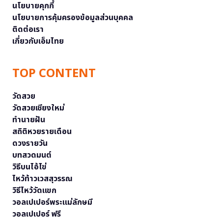
นโยบายคุกกี้
นโยบายการคุ้มครองข้อมูลส่วนบุคคล
ติดต่อเรา
เกี่ยวกับเอ็มไทย
TOP CONTENT
วัดสวย
วัดสวยเชียงใหม่
ทำนายฝัน
สถิติหวยรายเดือน
ดวงรายวัน
บทสวดมนต์
วิธีบนไอ้ไข่
ไหว้ท้าวเวสสุวรรณ
วิธีไหว้วัดแขก
วอลเปเปอร์พระแม่ลักษมี
วอลเปเปอร์ ฟรี