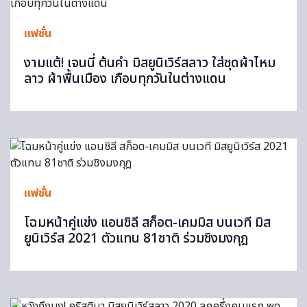
แฟชั่น
งามแต้! เจนนี่ ต้นคำ มิสยูนิเวิร์สลาว ใส่ชุดผ้าไหม
ลาว ผ้าพื้นเมือง เกือบทุกวันในต่างแดน
แฟชั่น
โฉมหน้าคู่แข่ง แอนชิลี สก็อต-เคมมิส บนเวที มิส
ยูนิเวิร์ส 2021 ตัวแทน 81ชาติ ร่วมชิงมงกุฎ