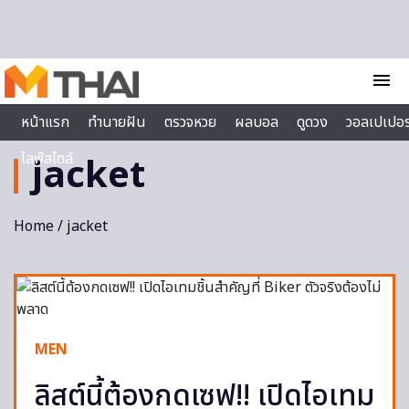
Skip to content
menu
หน้าแรก
ทำนายฝัน
ตรวจหวย
ผลบอล
ดูดวง
วอลเปเปอร
ไลฟ์สไตล์
jacket
Home
/ jacket
MEN
ลิสต์นี้ต้องกดเซฟ!! เปิดไอเทม