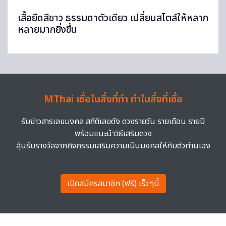
เสื้อยืดสีขาว ธรรมดาตัวเดียว เปลี่ยนสไตล์ให้หลาก
หลายมากยิ่งขึ้น
MThai เชื่อในสิ่งที่ทำ ทำในสิ่งที่เชื่อ
รับข่าวสารเลขมงคล สถิติเลขดัง ดวงรายวัน รายเดือน รายปี
พร้อมแนะนำวิธีเสริมดวง
ลุ้นรับรางวัลจากกิจกรรมเสริมความเป็นมงคลให้กับตัวท่านเอง
เปิดสมัครสมาชิก (ฟรี) เร็วๆนี้