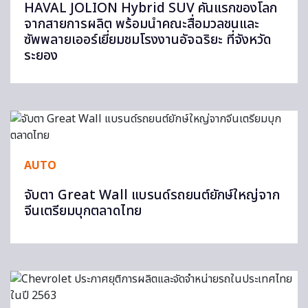
HAVAL JOLION Hybrid SUV คันแรกของโลก
จากสายการผลิต พร้อมนำคณะสื่อมวลชนและ
ซัพพลายเออร์เยี่ยมชมโรงงานอัจฉริยะ ที่จังหวัด
ระยอง
AUTO
จับตา Great Wall แบรนด์รถยนต์ยักษ์ใหญ่จาก
จีนเตรียมบุกตลาดไทย