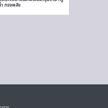
ล้ำ ทรงพลัง
ริมดวง