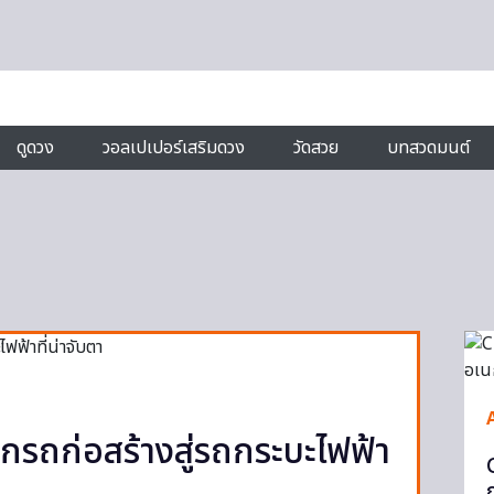
ดูดวง
วอลเปเปอร์เสริมดวง
วัดสวย
บทสวดมนต์
ถก่อสร้างสู่รถกระบะไฟฟ้า