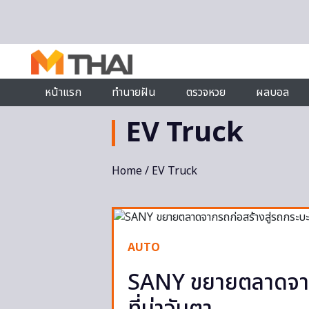
Skip to content
หน้าแรก
ทำนายฝัน
ตรวจหวย
ผลบอล
EV Truck
Home
/ EV Truck
AUTO
SANY ขยายตลาดจากร