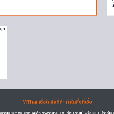
MThai เชื่อในสิ่งที่ทำ ทำในสิ่งที่เชื่อ
าวสารเลขมงคล สถิติเลขดัง ดวงรายวัน รายเดือน รายปี พร้อมแนะนำวิธีเส