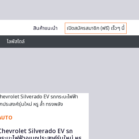
สินค้าแนะนำ
เปิดสมัครสมาชิก (ฟรี) เร็วๆ นี้
ไลฟ์สไตล์
AUTO
Chevrolet Silverado EV รถ
กระบะไฟฟ้าอเนกประสงค์รุ่นใหม่ หรู