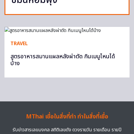
ขมิ้นหอมฟุ้ง
TRAVEL
สูตรอาหารสมานแผลหลังผ่าตัด กินเมนูไหนได้
บ้าง
MThai เชื่อในสิ่งที่ทำ ทำในสิ่งที่เชื่อ
รับข่าวสารเลขมงคล สถิติเลขดัง ดวงรายวัน รายเดือน รายปี