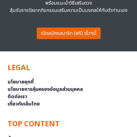
พร้อมแนะนำวิธีเสริมดวง
ลุ้นรับรางวัลจากกิจกรรมเสริมความเป็นมงคลให้กับตัวท่านเอง
เปิดสมัครสมาชิก (ฟรี) เร็วๆนี้
LEGAL
นโยบายคุกกี้
นโยบายการคุ้มครองข้อมูลส่วนบุคคล
ติดต่อเรา
เกี่ยวกับเอ็มไทย
TOP CONTENT