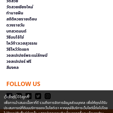
วัดสวย
วัดสวยเชียงใหม่
ทำนายฝัน
สถิติหวยรายเดือน
ดวงรายวัน
บทสวดมนต์
วิธีบนไอ้ไข่
ไหว้ท้าวเวสสุวรรณ
วิธีไหว้วัดแขก
วอลเปเปอร์พระแม่ลักษมี
วอลเปเปอร์ ฟรี
สีมงคล
FOLLOW US
เว็บไซต์นี้ใช้คุกกี้
เพื่อการนำเสนอเนื้อหาที่ดี รวมถึงการจัดการข้อมูลส่วนบุคคล เพื่อให้คุณได้รับ
ประสบการณ์ที่ดีบนบริการของเว็บไซต์เรา หากคุณใช้บริการเว็บไซต์นี้ต่อไปโดย