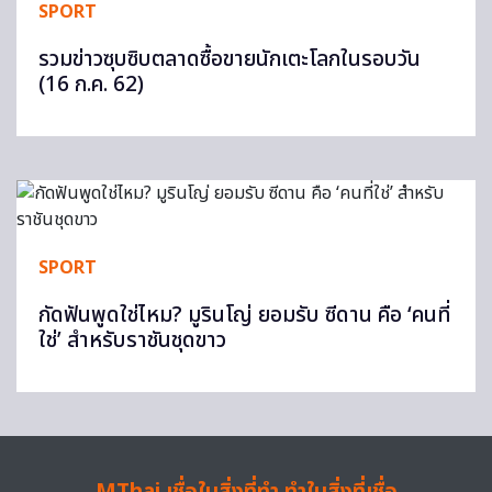
SPORT
รวมข่าวซุบซิบตลาดซื้อขายนักเตะโลกในรอบวัน
(16 ก.ค. 62)
SPORT
กัดฟันพูดใช่ไหม? มูรินโญ่ ยอมรับ ซีดาน คือ ‘คนที่
ใช่’ สำหรับราชันชุดขาว