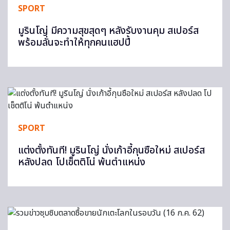
SPORT
มูรินโญ่ มีความสุขสุดๆ หลังรับงานคุม สเปอร์ส
พร้อมลั่นจะทำให้ทุกคนแฮปปี้
SPORT
แต่งตั้งทันที! มูรินโญ่ นั่งเก้าอี้กุนซือใหม่ สเปอร์ส
หลังปลด โปเช็ตติโน่ พ้นตำแหน่ง