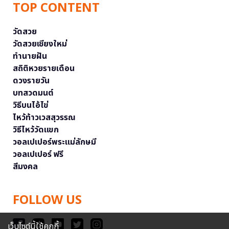
TOP CONTENT
วัดสวย
วัดสวยเชียงใหม่
ทำนายฝัน
สถิติหวยรายเดือน
ดวงรายวัน
บทสวดมนต์
วิธีบนไอ้ไข่
ไหว้ท้าวเวสสุวรรณ
วิธีไหว้วัดแขก
วอลเปเปอร์พระแม่ลักษมี
วอลเปเปอร์ ฟรี
สีมงคล
FOLLOW US
เว็บไซต์นี้ใช้คุกกี้