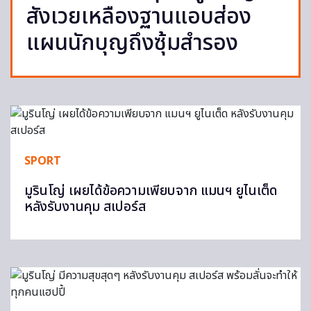
สังเวยเหลืองฐานแอบส่อง
แผนนักบุญถึงซุ้มสำรอง
SPORT
มูรินโญ่ เผยได้ข้อความเพียบจาก แมนฯ ยูไนเต็ด
หลังรับงานคุม สเปอร์ส