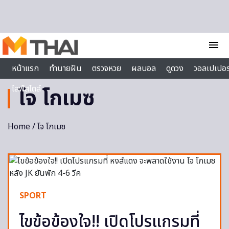
Skip to content
menu
หน้าแรก
ทำนายฝัน
ตรวจหวย
ผลบอล
ดูดวง
วอลเปเปอร
ไลฟ์สไตล์
โจ โกเมซ
Home
/ โจ โกเมซ
SPORT
ไขข้อข้องใจ!! เปิดโปรแกรมที่