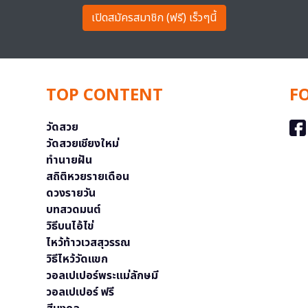
เปิดสมัครสมาชิก (ฟรี) เร็วๆนี้
TOP CONTENT
F
วัดสวย
วัดสวยเชียงใหม่
ทำนายฝัน
สถิติหวยรายเดือน
ดวงรายวัน
บทสวดมนต์
วิธีบนไอ้ไข่
ไหว้ท้าวเวสสุวรรณ
วิธีไหว้วัดแขก
วอลเปเปอร์พระแม่ลักษมี
วอลเปเปอร์ ฟรี