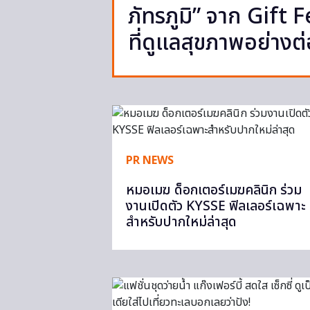
ภัทรภูมิ” จาก Gift
ที่ดูแลสุขภาพอย่างต่
PR NEWS
หมอเมฆ ด็อกเตอร์เมฆคลินิก ร่วม
งานเปิดตัว KYSSE ฟิลเลอร์เฉพาะ
สำหรับปากใหม่ล่าสุด