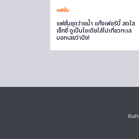
แฟชั่น
แฟชั่นชุดว่ายน้ำ แก๊งเฟอร์บี้ สดใส
เซ็กซี่ ดูเป็นไอเดียใส่ไปเที่ยวทะเล
บอกเลยว่าปัง!
รับข่