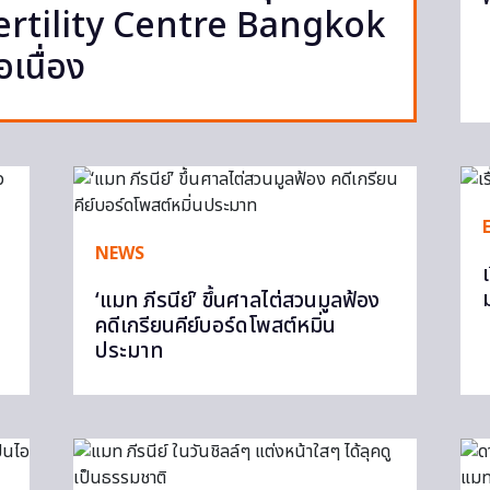
 Fertility Centre Bangkok
อเนื่อง
NEWS
‘แมท ภีรนีย์’ ขึ้นศาลไต่สวนมูลฟ้อง
คดีเกรียนคีย์บอร์ดโพสต์หมิ่น
ประมาท