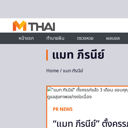
Skip to content
หน้าแรก
ทำนายฝัน
ตรวจหวย
ผลบอล
แมท ภีรนีย์
Home
/ แมท ภีรนีย์
PR NEWS
“แมท ภีรนีย์” ตั้งค