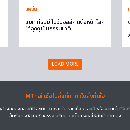
แฟชั่น
แ
แมท ภีรนีย์ ในวันชิลล์ๆ แต่งหน้าใสๆ
ได้ลุคดูเป็นธรรมชาติ
LOAD MORE
MThai เชื่อในสิ่งที่ทำ ทำในสิ่งที่เชื่อ
าวสารเลขมงคล สถิติเลขดัง ดวงรายวัน รายเดือน รายปี พร้อมแนะนำวิธีเส
ลุ้นรับรางวัลจากกิจกรรมเสริมความเป็นมงคลให้กับตัวท่านเอง