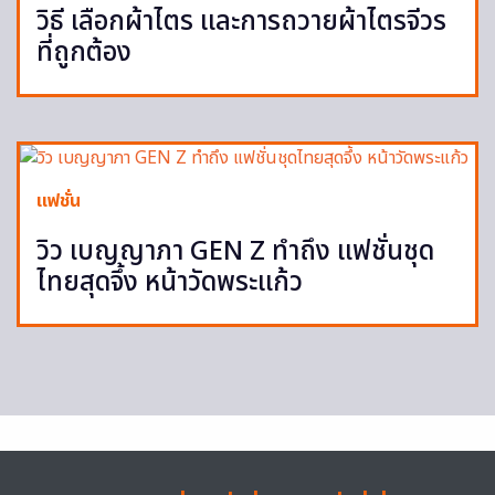
วิธี เลือกผ้าไตร และการถวายผ้าไตรจีวร
ที่ถูกต้อง
แฟชั่น
วิว เบญญาภา GEN Z ทำถึง แฟชั่นชุด
ไทยสุดจึ้ง หน้าวัดพระแก้ว