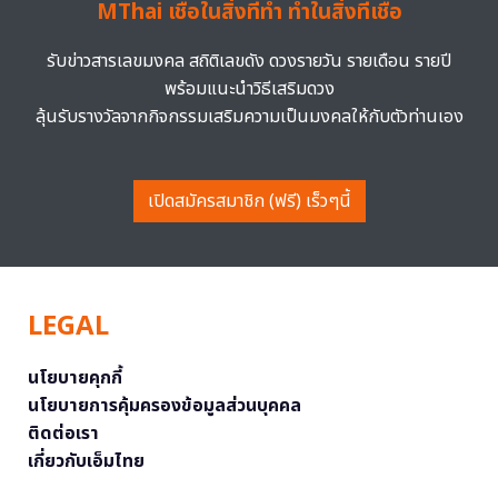
MThai เชื่อในสิ่งที่ทำ ทำในสิ่งที่เชื่อ
รับข่าวสารเลขมงคล สถิติเลขดัง ดวงรายวัน รายเดือน รายปี
พร้อมแนะนำวิธีเสริมดวง
ลุ้นรับรางวัลจากกิจกรรมเสริมความเป็นมงคลให้กับตัวท่านเอง
เปิดสมัครสมาชิก (ฟรี) เร็วๆนี้
LEGAL
นโยบายคุกกี้
นโยบายการคุ้มครองข้อมูลส่วนบุคคล
ติดต่อเรา
เกี่ยวกับเอ็มไทย