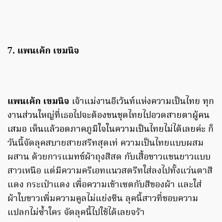
7. แพนเค้ก เขมนิจ
แพนเค้ก เขมนิจ
เจ้าแม่งานอีเว้นท์แห่งความเป็นไทย ทุก
งานส่วนใหญ่ที่เธอไปจะต้องขนชุดไทยไปอวดสายตาผู้คน
เสมอ เห็นแล้วอดภาคภูมิใจในความเป็นไทยไม่ได้เลยค่ะ
ก็
วันนี้จัดลุคสบายสายสรีทสุดเท่ ความเป็นไทยแบบผสม
ผสาน ด้วยการแมทช์ผ้าถุงสีสด กับเสื้อขาวแขนยาวแบบ
สาวเหนือ แต่มีความครีเอทแนวสตรีทใส่ลงไปทั้งแว่นตาสี
แดง กระเป๋าแดง เพื่อความเข้าเซตกับสีของผ้า และใส่
ผ้าใบขาวเพิ่มความคูลไม่แย่งซีน ลุคนี้สาวที่ชอบความ
แปลกไม่ซ้ำใคร จัดลุคนี้ไปใช้ได้เลยจร้า