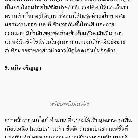
เป็นการใส่ชุดไทยในชีวิตประจำวัน เธอได้ทำให้เราเห็นว่า
ความเป็นไทยอยู่ได้ทุกที่ ซึ่งชุดนี้เป็นชุดผ้าถุงไทย ผสม
ผสานงานออกแบบที่เข้าเซตกันทั้งโทนสี และการ
ออกแบบ สีน้ำเงินของชุดช่างเข้ากับเครื่องเงินที่เอามา
แมทช์มิกซ์ดีไซน์ร่วมในชุดมาก แถมชุดสีน้ำเงินยังช่วย
สะท้อนออร่าของสาวผิวขาวให้ดูโดดเด่นขึ้นอีกด้วย
9. แก้ว จริญญา
พร็อบพร้อมนะจ๊ะ
สาวหน้าหวานสไตล์เท่ นานๆที่เราจะได้เห็นลุคสาวงามพื้น
เมืองเหนือ ในแบบสาวแก้ว ซึ่งจัดว่าเธอเป็นสาวแฟชั่นที่
แต่งตัวเก๋เท่อยู่ตลอดเวลา พอมาจัดลุคสาวเหนือแบบว่า