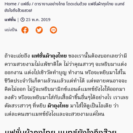
Home
/
แฟชั่น
/ ดารางามอย่างไทย โดดเด่นด้วย แฟชั่นผ้าถุงไทย แมทช์
ยังไงถึงส๊วยสวย!
แฟชั่น
|
25 พ.ค. 2019
แบ่งปัน
ถ้าจะเอ่ยถึง
แฟชั่นผ้าถุงไทย
ของเรานั้นต้องบอกเลยว่ามี
ความสวยงามไม่แพ้ชาติใด ไม่ว่าคุณสาวๆ จะหยิบมาแต่ง
ออกงาน แต่งไปเข้าวัดทำบุญ ทำงาน หรือจะหยิบมาใส่ใน
ชีวิตประจำวันก็ตามล้วนแล้วแต่ทำได้ แต่หลายคนอาจจะ
คิดไม่ออก ไม่รู้จะหยิบมามิกซ์แอนด์แมทช์ยังไงให้ออกมา
ลงตัว หรือจะหยิบมาใส่กับเสื้อผ้าชิ้นอื่นๆได้อย่างไร เราเลย
คัดสรรสาวๆ ที่หยิบ
ผ้าถุงไทย
มาใส่ให้ดูเป็นไอเดีย ว่า
แต่ละคนเขาแมทช์ยังไงและจะสวยงามแค่ไหน
แฟชั่นผ้าถุงไทย แมทช์ยังไงถึงส๊วย