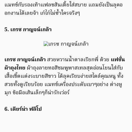
แมทช์กับรองเท้าแฟลชส้นเตี้ยใส่สบาย แถมยังเป็นลุคอ
อกงานได้เลยจ้า เก๋ไก๋ไม่ซ้ำใครจริงๆ
5. เกรซ กาญจน์เกล้า
เกรซ กาญจน์เกล้า
สวยหวานน้ำตาลเรียกพี่ ด้วย
แฟชั่น
ผ้าถุงไทย
ผ้าถุงลายทอสีชมพูพาสเทลสุดอ่อนโยนใส่กับ
เสื้อเชิ้ตแต่งระบายสีขาว ได้ลุคเรียบง่ายสไตล์คุณหนู ทั้ง
สวยทั้งดูเรียบร้อย แมทช์เครื่องประดับเบาๆอย่าง ต่างหู
มุก ข้อมือเส้นเล็กๆก็น่ารักเว่อร์
6. เดียร์น่า ฟลีโป