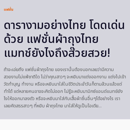
แฟชั่น
ดารางามอย่างไทย โดดเด่น
ด้วย แฟชั่นผ้าถุงไทย
แมทช์ยังไงถึงส๊วยสวย!
ถ้าจะเอ่ยถึง แฟชั่นผ้าถุงไทย ของเรานั้นต้องบอกเลยว่ามีความ
สวยงามไม่แพ้ชาติใด ไม่ว่าคุณสาวๆ จะหยิบมาแต่งออกงาน แต่งไปเข้า
วัดทำบุญ ทำงาน หรือจะหยิบมาใส่ในชีวิตประจำวันก็ตามล้วนแล้วแต่
ทำได้ แต่หลายคนอาจจะคิดไม่ออก ไม่รู้จะหยิบมามิกซ์แอนด์แมทช์ยัง
ไงให้ออกมาลงตัว หรือจะหยิบมาใส่กับเสื้อผ้าชิ้นอื่นๆได้อย่างไร เรา
เลยคัดสรรสาวๆ ที่หยิบ ผ้าถุงไทย มาใส่ให้ดูเป็นไอเดีย…