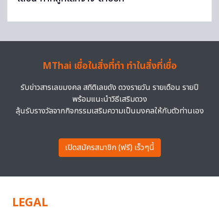
MThai เชื่อในสิ่งที่ทำ ทำในสิ่งที่เชื่อ
รับข่าวสารเลขมงคล สถิติเลขดัง ดวงรายวัน รายเดือน รายปี
พร้อมแนะนำวิธีเสริมดวง
ลุ้นรับรางวัลจากกิจกรรมเสริมความเป็นมงคลให้กับตัวท่านเอง
เปิดสมัครสมาชิก (ฟรี) เร็วๆนี้
LEGAL