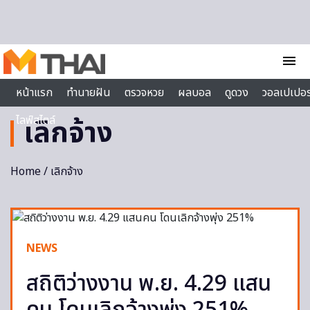
Skip to content
menu
หน้าแรก
ทำนายฝัน
ตรวจหวย
ผลบอล
ดูดวง
วอลเปเปอร
ไลฟ์สไตล์
เลิกจ้าง
Home
/ เลิกจ้าง
NEWS
สถิติว่างงาน พ.ย. 4.29 แสน