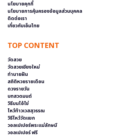
นโยบายคุกกี้
นโยบายการคุ้มครองข้อมูลส่วนบุคคล
ติดต่อเรา
เกี่ยวกับเอ็มไทย
TOP CONTENT
วัดสวย
วัดสวยเชียงใหม่
ทำนายฝัน
สถิติหวยรายเดือน
ดวงรายวัน
บทสวดมนต์
วิธีบนไอ้ไข่
ไหว้ท้าวเวสสุวรรณ
วิธีไหว้วัดแขก
วอลเปเปอร์พระแม่ลักษมี
วอลเปเปอร์ ฟรี