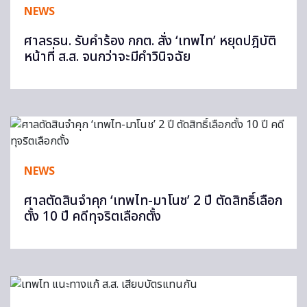
NEWS
ศาลรธน. รับคำร้อง กกต. สั่ง ‘เทพไท’ หยุดปฎิบัติ
หน้าที่ ส.ส. จนกว่าจะมีคำวินิจฉัย
NEWS
ศาลตัดสินจำคุก ‘เทพไท-มาโนช’ 2 ปี ตัดสิทธิ์เลือก
ตั้ง 10 ปี คดีทุจริตเลือกตั้ง