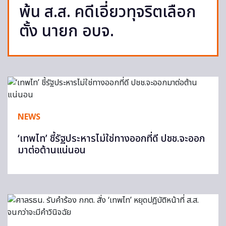
พ้น ส.ส. คดีเอี่ยวทุจริตเลือก
ตั้ง นายก อบจ.
NEWS
‘เทพไท’ ชี้รัฐประหารไม่ใช่ทางออกที่ดี ปชช.จะออก
มาต่อต้านแน่นอน