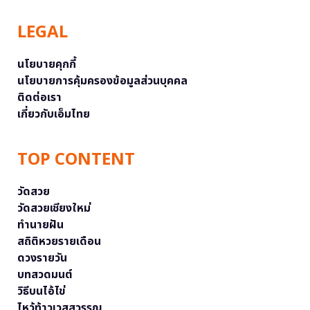
LEGAL
นโยบายคุกกี้
นโยบายการคุ้มครองข้อมูลส่วนบุคคล
ติดต่อเรา
เกี่ยวกับเอ็มไทย
TOP CONTENT
วัดสวย
วัดสวยเชียงใหม่
ทำนายฝัน
สถิติหวยรายเดือน
ดวงรายวัน
บทสวดมนต์
วิธีบนไอ้ไข่
ไหว้ท้าวเวสสุวรรณ