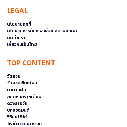
LEGAL
นโยบายคุกกี้
นโยบายการคุ้มครองข้อมูลส่วนบุคคล
ติดต่อเรา
เกี่ยวกับเอ็มไทย
TOP CONTENT
วัดสวย
วัดสวยเชียงใหม่
ทำนายฝัน
สถิติหวยรายเดือน
ดวงรายวัน
บทสวดมนต์
วิธีบนไอ้ไข่
ไหว้ท้าวเวสสุวรรณ