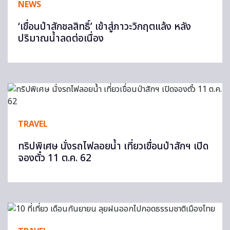
NEWS
‘เขื่อนป่าสักชลสิทธิ์’ เข้าสู่ภาวะวิกฤตแล้ง หลัง
ปริมาณน้ำลดต่อเนื่อง
TRAVEL
ทริปพิเศษ นั่งรถไฟลอยน้ำ เที่ยวเขื่อนป่าสักฯ เปิด
จองตั๋ว 11 ต.ค. 62