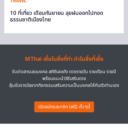
TRAVEL
10 ที่เที่ยว เดือนกันยายน ลุยฝนออกไปกอด
ธรรมชาติเมืองไทย
MThai เชื่อในสิ่งที่ทำ ทำในสิ่งที่เชื่อ
รับข่าวสารเลขมงคล สถิติเลขดัง ดวงรายวัน รายเดือน รายปี
พร้อมแนะนำวิธีเสริมดวง
ลุ้นรับรางวัลจากกิจกรรมเสริมความเป็นมงคลให้กับตัวท่านเอง
เปิดสมัครสมาชิก (ฟรี) เร็วๆนี้