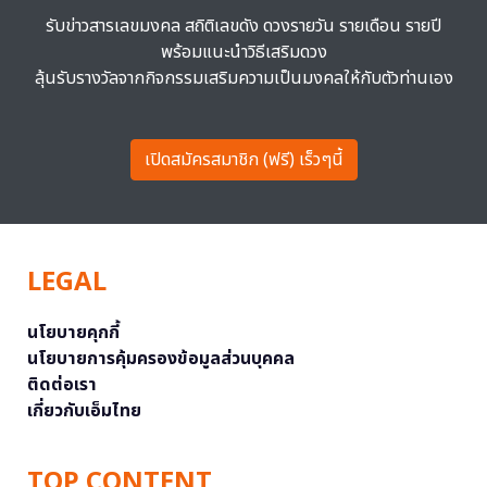
รับข่าวสารเลขมงคล สถิติเลขดัง ดวงรายวัน รายเดือน รายปี
พร้อมแนะนำวิธีเสริมดวง
ลุ้นรับรางวัลจากกิจกรรมเสริมความเป็นมงคลให้กับตัวท่านเอง
เปิดสมัครสมาชิก (ฟรี) เร็วๆนี้
LEGAL
นโยบายคุกกี้
นโยบายการคุ้มครองข้อมูลส่วนบุคคล
ติดต่อเรา
เกี่ยวกับเอ็มไทย
TOP CONTENT