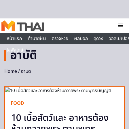
Skip to content
menu
หน้าแรก
ทำนายฝัน
ตรวจหวย
ผลบอล
ดูดวง
วอลเปเปอร
ไลฟ์สไตล์
อาบัติ
Home
/ อาบัติ
FOOD
10 เนื้อสัตว์และ อาหารต้อง