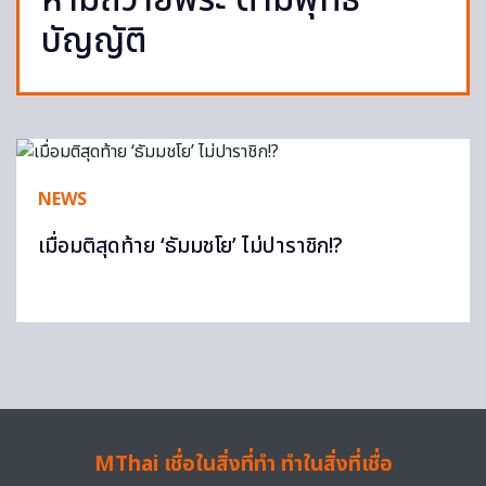
ห้ามถวายพระ ตามพุทธ
บัญญัติ
NEWS
เมื่อมติสุดท้าย ‘ธัมมชโย’ ไม่ปาราชิก!?
MThai เชื่อในสิ่งที่ทำ ทำในสิ่งที่เชื่อ