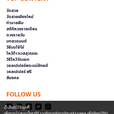
วัดสวย
วัดสวยเชียงใหม่
ทำนายฝัน
สถิติหวยรายเดือน
ดวงรายวัน
บทสวดมนต์
วิธีบนไอ้ไข่
ไหว้ท้าวเวสสุวรรณ
วิธีไหว้วัดแขก
วอลเปเปอร์พระแม่ลักษมี
วอลเปเปอร์ ฟรี
สีมงคล
FOLLOW US
เว็บไซต์นี้ใช้คุกกี้
เพื่อการนำเสนอเนื้อหาที่ดี รวมถึงการจัดการข้อมูลส่วนบุคคล เพื่อให้คุณได้รับ