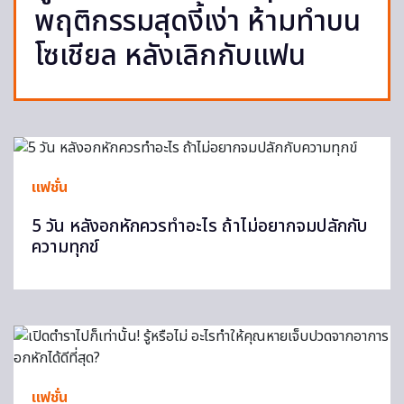
พฤติกรรมสุดงี้เง่า ห้ามทำบน
โซเชียล หลังเลิกกับแฟน
แฟชั่น
5 วัน หลังอกหักควรทำอะไร ถ้าไม่อยากจมปลักกับ
ความทุกข์
แฟชั่น