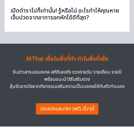
เปิดตำราไปก็เท่านั้น! รู้หรือไม่ อะไรทำให้คุณหาย
เจ็บปวดจากอาการอกหักได้ดีที่สุด?
MThai เชื่อในสิ่งที่ทำ ทำในสิ่งที่เชื่อ
รับข่าวสารเลขมงคล สถิติเลขดัง ดวงรายวัน รายเดือน รายปี
พร้อมแนะนำวิธีเสริมดวง
ลุ้นรับรางวัลจากกิจกรรมเสริมความเป็นมงคลให้กับตัวท่านเอง
เปิดสมัครสมาชิก (ฟรี) เร็วๆนี้