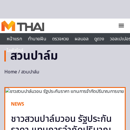
Skip to content
menu
หน้าแรก
ทำนายฝัน
ตรวจหวย
ผลบอล
ดูดวง
วอลเปเปอร
ไลฟ์สไตล์
สวนปาล์ม
Home
/ สวนปาล์ม
NEWS
ชาวสวนปาล์มวอน รัฐประกัน