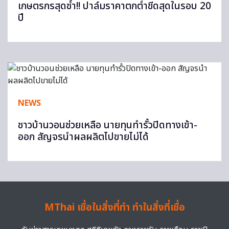
เกษตรกรสุดช้ำ!! ปาล์มราคาตกต่ำขีดสุดในรอบ 20
ปี
NEWS
ชาวบ้านวอนช่วยเหลือ นายทุนทำรั้วปิดทางเข้า-
ออก สัญจรนำผลผลิตไปขายไม่ได้
MThai เชื่อในสิ่งที่ทำ ทำในสิ่งที่เชื่อ