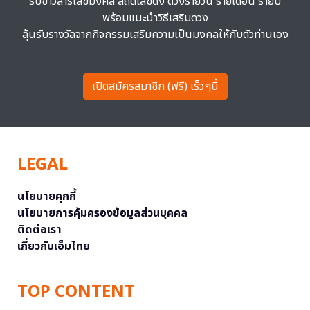
รับข่าวสารเลขมงคล สถิติเลขดัง ดวงรายวัน รายเดือน รายปี
พร้อมแนะนำวิธีเสริมดวง
ลุ้นรับรางวัลจากกิจกรรมเสริมความเป็นมงคลให้กับตัวท่านเอง
เปิดสมัครสมาชิก (ฟรี) เร็วๆนี้
LEGAL
นโยบายคุกกี้
นโยบายการคุ้มครองข้อมูลส่วนบุคคล
ติดต่อเรา
เกี่ยวกับเอ็มไทย
TOP CONTENT