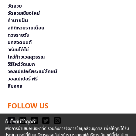
วัดสวย
วัดสวยเชียงใหม่
ทำนายฝัน
สถิติหวยรายเดือน
ดวงรายวัน
บทสวดมนต์
วิธีบนไอ้ไข่
ไหว้ท้าวเวสสุวรรณ
วิธีไหว้วัดแขก
วอลเปเปอร์พระแม่ลักษมี
วอลเปเปอร์ ฟรี
สีมงคล
FOLLOW US
เว็บไซต์นี้ใช้คุกกี้
เพื่อการนำเสนอเนื้อหาที่ดี รวมถึงการจัดการข้อมูลส่วนบุคคล เพื่อให้คุณได้รับ
ประสบการณ์ที่ดีบนบริการของเว็บไซต์เรา หากคุณใช้บริการเว็บไซต์นี้ต่อไปโดย