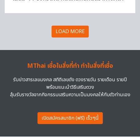
LOAD MORE
MThai เชื่อในสิ่งที่ทำ ทำในสิ่งที่เชื่อ
รับข่าวสารเลขมงคล สถิติเลขดัง ดวงรายวัน รายเดือน รายปี
พร้อมแนะนำวิธีเสริมดวง
ลุ้นรับรางวัลจากกิจกรรมเสริมความเป็นมงคลให้กับตัวท่านเอง
เปิดสมัครสมาชิก (ฟรี) เร็วๆนี้