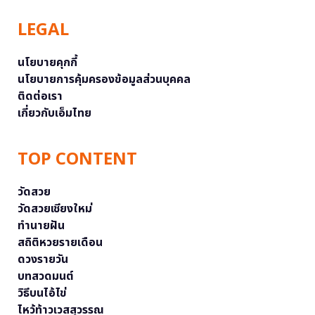
LEGAL
นโยบายคุกกี้
นโยบายการคุ้มครองข้อมูลส่วนบุคคล
ติดต่อเรา
เกี่ยวกับเอ็มไทย
TOP CONTENT
วัดสวย
วัดสวยเชียงใหม่
ทำนายฝัน
สถิติหวยรายเดือน
ดวงรายวัน
บทสวดมนต์
วิธีบนไอ้ไข่
ไหว้ท้าวเวสสุวรรณ