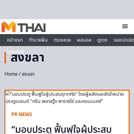
Skip to content
menu
หน้าแรก
ทำนายฝัน
ตรวจหวย
ผลบอล
ดูดวง
วอลเปเปอร
ไลฟ์สไตล์
สงขลา
Home
/ สงขลา
PR NEWS
“มอบประตู ฟื้นฟูใจผู้ประสบ