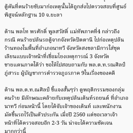
ตู้คันที่คนร้ายขับมาก่อเหตุนั้นได้ถูกส่งไปตรวจสอบที่ศูนย์
พิสูจน์หลักฐาน 10 จ.ยะลา
ด้าน พลโท พรศักดิ์ พูลสวัสดิ์ แม่ทัพภาคที่4 กล่าวถึง
กรณี คนร้ายปล้นรถตู้จากจังหวัดปัตตานี ไปก่อเหตุปล้น
ร้านทองในพื้นที่อำเภอนาทวี จังหวัดสงขลามีการใส่ชุด
เลียนแบบเจ้าหน้าที่เชื่อมโยงเหตุการณ์ 3 จังหวัด
ชายแดนภาคใต้ว่า ขอให้ไปสอบถามกับ พล.ต.ท.รณศิลป์
ภู่สาระ ผู้บัญชาการตำรวจภูธรภาค 9ในเรื่องของคดี
ด้าน พล.ต.ท.ณศิลป์ ชี้แจงสั้นๆว่า ดูพฤติกรรมของกลุ่ม
คนร้าย มีลักษณะคล้ายกับเหตุปล้นเต้นท์รถยนต์ ที่อำเภอ
นาทวี ก่อนหน้านี้ โดยได้จับเจ้าของเต้นท์ และพนักงาน
มัดขึ้นรถไว้เป็นตัวประกัน เมื่อปี 2560 แต่ขอเวลาเจ้า
หน้าที่ได้ตรวจสอบอีก 2-3 วัน น่าจะได้ความชัดเจน
มากกว่านี้