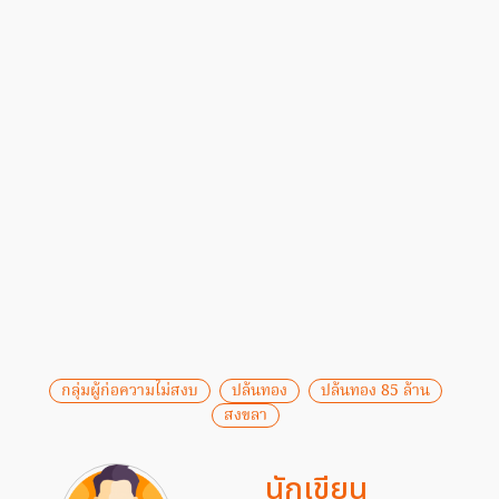
กลุ่มผู้ก่อความไม่สงบ
ปล้นทอง
ปล้นทอง 85 ล้าน
สงขลา
นักเขียน