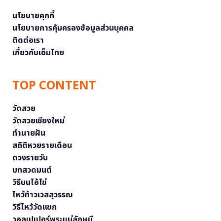
นโยบายคุกกี้
นโยบายการคุ้มครองข้อมูลส่วนบุคคล
ติดต่อเรา
เกี่ยวกับเอ็มไทย
TOP CONTENT
วัดสวย
วัดสวยเชียงใหม่
ทำนายฝัน
สถิติหวยรายเดือน
ดวงรายวัน
บทสวดมนต์
วิธีบนไอ้ไข่
ไหว้ท้าวเวสสุวรรณ
วิธีไหว้วัดแขก
วอลเปเปอร์พระแม่ลักษมี