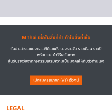
MThai เชื่อในสิ่งที่ทำ ทำในสิ่งที่เชื่อ
รับข่าวสารเลขมงคล สถิติเลขดัง ดวงรายวัน รายเดือน รายปี
พร้อมแนะนำวิธีเสริมดวง
ลุ้นรับรางวัลจากกิจกรรมเสริมความเป็นมงคลให้กับตัวท่านเอง
เปิดสมัครสมาชิก (ฟรี) เร็วๆนี้
LEGAL