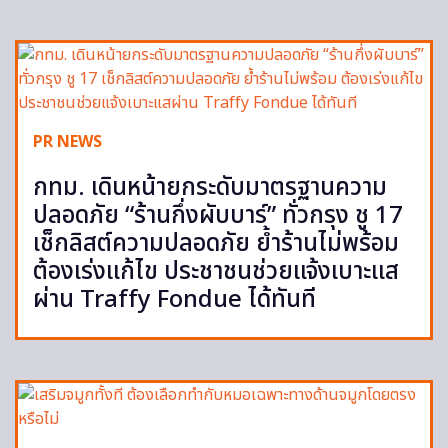
PR NEWS
กทม. เดินหน้ายกระดับมาตรฐานความ
ปลอดภัย “ร้านกึ่งผับบาร์” ทั่วกรุง ชู 17
เช็กลิสต์ความปลอดภัย ย้ำร้านไม่พร้อม
ต้องเร่งแก้ไข ประชาชนช่วยแจ้งเบาะแส
ผ่าน Traffy Fondue ได้ทันที