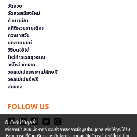
วัดสวย
วัดสวยเชียงใหม่
ทำนายฝัน
สถิติหวยรายเดือน
ดวงรายวัน
บทสวดมนต์
วิธีบนไอ้ไข่
ไหว้ท้าวเวสสุวรรณ
วิธีไหว้วัดแขก
วอลเปเปอร์พระแม่ลักษมี
วอลเปเปอร์ ฟรี
สีมงคล
FOLLOW US
เว็บไซต์นี้ใช้คุกกี้
เพื่อการนำเสนอเนื้อหาที่ดี รวมถึงการจัดการข้อมูลส่วนบุคคล เพื่อให้คุณได้รับ
ประสบการณ์ที่ดีบนบริการของเว็บไซต์เรา หากคุณใช้บริการเว็บไซต์นี้ต่อไปโดย