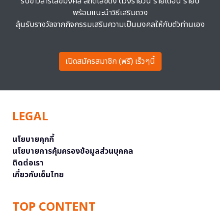
รับข่าวสารเลขมงคล สถิติเลขดัง ดวงรายวัน รายเดือน รายปี
พร้อมแนะนำวิธีเสริมดวง
ลุ้นรับรางวัลจากกิจกรรมเสริมความเป็นมงคลให้กับตัวท่านเอง
เปิดสมัครสมาชิก (ฟรี) เร็วๆนี้
LEGAL
นโยบายคุกกี้
นโยบายการคุ้มครองข้อมูลส่วนบุคคล
ติดต่อเรา
เกี่ยวกับเอ็มไทย
TOP CONTENT