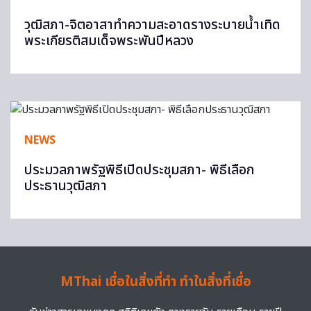
วุฒิสภา-จิตอาสาทำความสะอาดรางระบายน้ำเทิด
พระเกียรติสมเด็จพระพันปีหลวง
NEWS
ประมวลภาพรัฐพิธีเปิดประชุมสภา- พิธีเลือก
ประธานวุฒิสภา
MThai เชื่อในสิ่งที่ทำ ทำในสิ่งที่เชื่อ