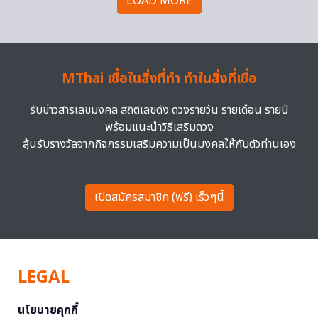
LOAD MORE
MThai เชื่อในสิ่งที่ทำ ทำในสิ่งที่เชื่อ
รับข่าวสารเลขมงคล สถิติเลขดัง ดวงรายวัน รายเดือน รายปี
พร้อมแนะนำวิธีเสริมดวง
ลุ้นรับรางวัลจากกิจกรรมเสริมความเป็นมงคลให้กับตัวท่านเอง
เปิดสมัครสมาชิก (ฟรี) เร็วๆนี้
LEGAL
นโยบายคุกกี้