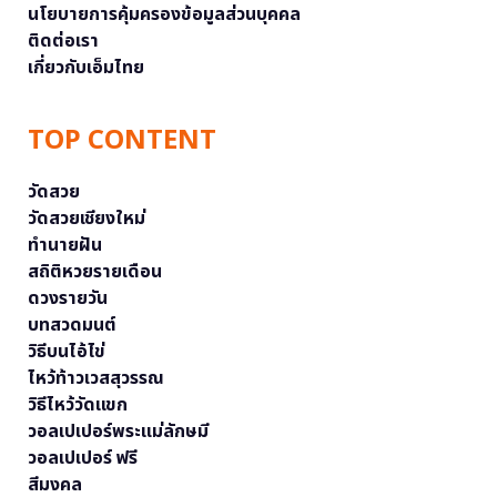
นโยบายการคุ้มครองข้อมูลส่วนบุคคล
ติดต่อเรา
เกี่ยวกับเอ็มไทย
TOP CONTENT
วัดสวย
วัดสวยเชียงใหม่
ทำนายฝัน
สถิติหวยรายเดือน
ดวงรายวัน
บทสวดมนต์
วิธีบนไอ้ไข่
ไหว้ท้าวเวสสุวรรณ
วิธีไหว้วัดแขก
วอลเปเปอร์พระแม่ลักษมี
วอลเปเปอร์ ฟรี
สีมงคล