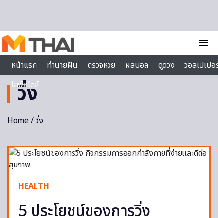
Skip to content
menu
หน้าแรก
ทำนายฝัน
ตรวจหวย
ผลบอล
ดูดวง
วอลเปเปอร
ไลฟ์สไตล์
วิ่ง
Home
/ วิ่ง
HEALTH
5 ประโยชน์ของการวิ่ง