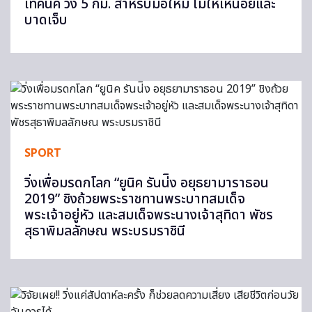
เทคนิค วิ่ง 5 กม. สำหรับมือใหม่ ไม่ให้เหนื่อยและ
บาดเจ็บ
SPORT
วิ่งเพื่อมรดกโลก “ยูนิค รันน่ิง อยุธยามาราธอน
2019” ชิงถ้วยพระราชทานพระบาทสมเด็จ
พระเจ้าอยู่หัว และสมเด็จพระนางเจ้าสุทิดา พัชร
สุธาพิมลลักษณ พระบรมราชินี