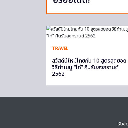
อร่อยเด็ด!
TRAVEL
สวัสดีปีใหม่ไทยกับ 10 สูตรสุดยอด
วิธีทำเมนู “ไก่” กินรับสงกรานต์
2562
รับข่