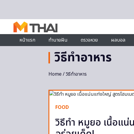
Skip to content
หน้าแรก
ทำนายฝัน
ตรวจหวย
ผลบอล
วิธีทำอาหาร
Home
/ วิธีทำอาหาร
FOOD
วิธีทำ หมูยอ เนื้อแ