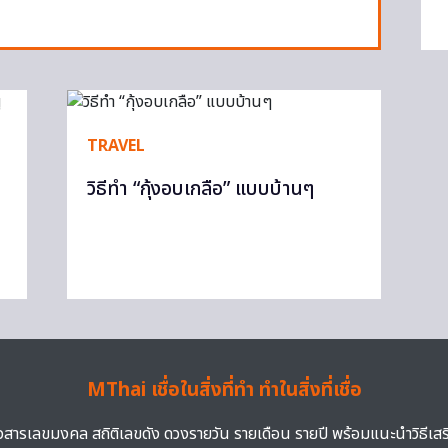
TRAVEL
วิธีทำ “กุ้งอบเกลือ” แบบบ้านๆ
MThai เชื่อในสิ่งที่ทำ ทำในสิ่งที่เชื่อ
าวสารเลขมงคล สถิติเลขดัง ดวงรายวัน รายเดือน รายปี พร้อมแนะนำวิธีเส