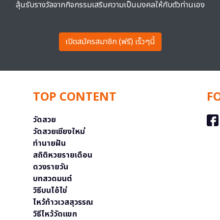
ลุ้นรับรางวัลจากกิจกรรมเสริมความเป็นมงคลให้กับตัวท่านเอง
เปิดสมัครสมาชิก (ฟรี) เร็วๆนี้
TOP CONTENT
F
วัดสวย
วัดสวยเชียงใหม่
ทำนายฝัน
สถิติหวยรายเดือน
ดวงรายวัน
บทสวดมนต์
วิธีบนไอ้ไข่
ไหว้ท้าวเวสสุวรรณ
วิธีไหว้วัดแขก