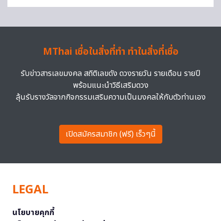
MThai เชื่อในสิ่งที่ทำ ทำในสิ่งที่เชื่อ
รับข่าวสารเลขมงคล สถิติเลขดัง ดวงรายวัน รายเดือน รายปี
พร้อมแนะนำวิธีเสริมดวง
ลุ้นรับรางวัลจากกิจกรรมเสริมความเป็นมงคลให้กับตัวท่านเอง
เปิดสมัครสมาชิก (ฟรี) เร็วๆนี้
LEGAL
นโยบายคุกกี้