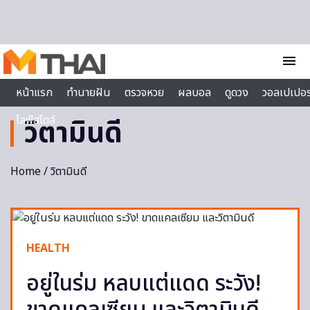
Skip to content
menu
หน้าแรก
ทำนายฝัน
ตรวจหวย
ผลบอล
ดูดวง
วอลเปเปอร
ไลฟ์สไตล์
วิตามินดี
Home
/ วิตามินดี
HEALTH
อยู่ในร่ม หลบแต่แดด ระวัง!