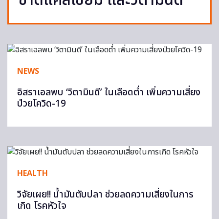
ขาดแคลเซียม และวิตามินดี
NEWS
อิสราเอลพบ ‘วิตามินดี’ ในเลือดต่ำ เพิ่มความเสี่ยง
ป่วยโควิด-19
HEALTH
วิจัยเผย!! น้ำมันตับปลา ช่วยลดความเสี่ยงในการ
เกิด โรคหัวใจ