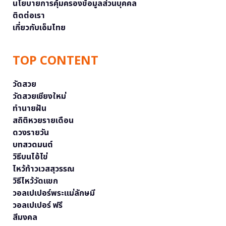
นโยบายการคุ้มครองข้อมูลส่วนบุคคล
ติดต่อเรา
เกี่ยวกับเอ็มไทย
TOP CONTENT
วัดสวย
วัดสวยเชียงใหม่
ทำนายฝัน
สถิติหวยรายเดือน
ดวงรายวัน
บทสวดมนต์
วิธีบนไอ้ไข่
ไหว้ท้าวเวสสุวรรณ
วิธีไหว้วัดแขก
วอลเปเปอร์พระแม่ลักษมี
วอลเปเปอร์ ฟรี
สีมงคล