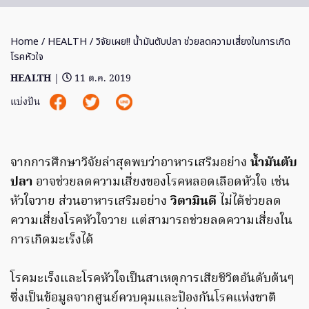
Home
/
HEALTH
/ วิจัยเผย!! น้ำมันตับปลา ช่วยลดความเสี่ยงในการเกิด
โรคหัวใจ
HEALTH
|
11 ต.ค. 2019
แบ่งปัน
จากการศึกษาวิจัยล่าสุดพบว่าอาหารเสริมอย่าง
น้ำมันตับ
ปลา
อาจช่วยลดความเสี่ยงของโรคหลอดเลือดหัวใจ เช่น
หัวใจวาย ส่วนอาหารเสริมอย่าง
วิตามินดี
ไม่ได้ช่วยลด
ความเสี่ยงโรคหัวใจวาย แต่สามารถช่วยลดความเสี่ยงใน
การเกิดมะเร็งได้
โรคมะเร็งและโรคหัวใจเป็นสาเหตุการเสียชีวิตอันดับต้นๆ
ซึ่งเป็นข้อมูลจากศูนย์ควบคุมและป้องกันโรคแห่งชาติ