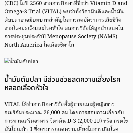
(CDC) ในปี 2560 จากการศึกษาที่ชื่อว่า Vitamin D and
Omega-3 Trial (VITAL) พบว่าทั้งวิตามินดีและน้ำมัน
ตับปลาอาจมีบทบาทสำคัญในการลดอัตราการเสียชีวิต
จากโรคมะเร็งและโรคหัวใจ ผลการวิจัยได้ถูกนำเสนอใน
การประชุมประจำปี Menopause Society (NAMS)
North America ในเมืองชิคาโก
น้ำมันตับปลา มีส่วนช่วยลดความเสี่ยงโรค
หลอดเลือดหัวใจ
VITAL ได้ทำการศึกษาวิจัยทั้งผู้ชายและผู้หญิงชาว
อเมริกันประมาณ 26,000 คน โดยการสอบถามเกี่ยวกับ
การทานเสริมอาหาร วิตามิน D-3 (2,000 IU) หรือ กรดไข
มันโอเมก้า 3 ซึ่งสามารถลดความเสี่ยงในการเกิดโรค