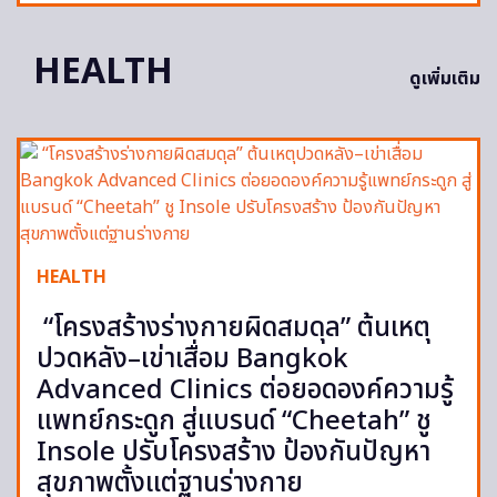
HEALTH
ดูเพิ่มเติม
HEALTH
“โครงสร้างร่างกายผิดสมดุล” ต้นเหตุ
ปวดหลัง–เข่าเสื่อม Bangkok
Advanced Clinics ต่อยอดองค์ความรู้
แพทย์กระดูก สู่แบรนด์ “Cheetah” ชู
Insole ปรับโครงสร้าง ป้องกันปัญหา
สุขภาพตั้งแต่ฐานร่างกาย