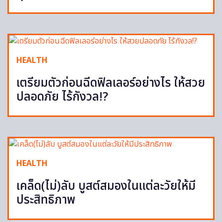
HEALTH
เตรียมตัวก่อนฉีดฟิลเลอร์อย่างไร ให้สวย
ปลอดภัย ไร้กังวล!?
HEALTH
เคล็ด(ไม่)ลับ บูสต์สมองในแต่ละวัยให้มี
ประสิทธิภาพ