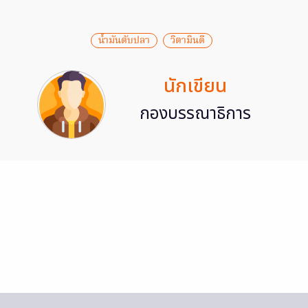
น้ำมันตับปลา
วิตามินดี
นักเขียน
กองบรรณาธิการ