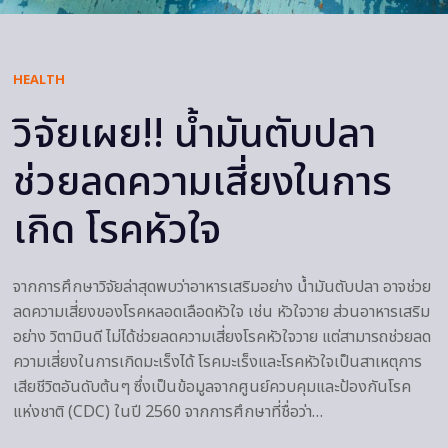
HEALTH
วิจัยเผย!! น้ำมันตับปลา
ช่วยลดความเสี่ยงในการ
เกิด โรคหัวใจ
จากการศึกษาวิจัยล่าสุดพบว่าอาหารเสริมอย่าง น้ำมันตับปลา อาจช่วย
ลดความเสี่ยงของโรคหลอดเลือดหัวใจ เช่น หัวใจวาย ส่วนอาหารเสริม
อย่าง วิตามินดี ไม่ได้ช่วยลดความเสี่ยงโรคหัวใจวาย แต่สามารถช่วยลด
ความเสี่ยงในการเกิดมะเร็งได้ โรคมะเร็งและโรคหัวใจเป็นสาเหตุการ
เสียชีวิตอันดับต้นๆ ซึ่งเป็นข้อมูลจากศูนย์ควบคุมและป้องกันโรค
แห่งชาติ (CDC) ในปี 2560 จากการศึกษาที่ชื่อว่า…