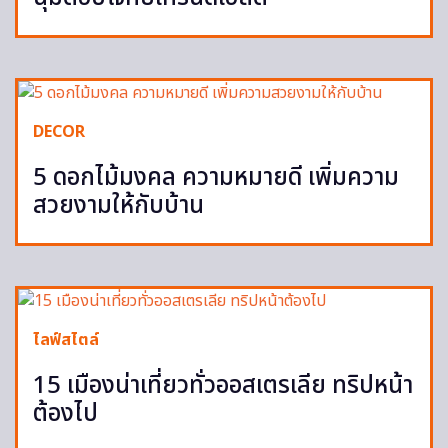
DECOR
5 ดอกไม้มงคล ความหมายดี เพิ่มความ
สวยงามให้กับบ้าน
ไลฟ์สไตล์
15 เมืองน่าเที่ยวทั่วออสเตรเลีย ทริปหน้า
ต้องไป