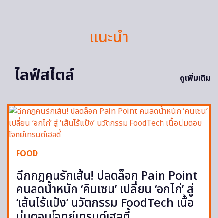
แนะนำ
ไลฟ์สไตล์
ดูเพิ่มเติม
FOOD
ฉีกกฎคนรักเส้น! ปลดล็อก Pain Point
คนลดน้ำหนัก ‘คินเซน’ เปลี่ยน ‘อกไก่’ สู่
‘เส้นไร้แป้ง’ นวัตกรรม FoodTech เนื้อ
นุ่มตอบโจทย์เทรนด์เฮลตี้