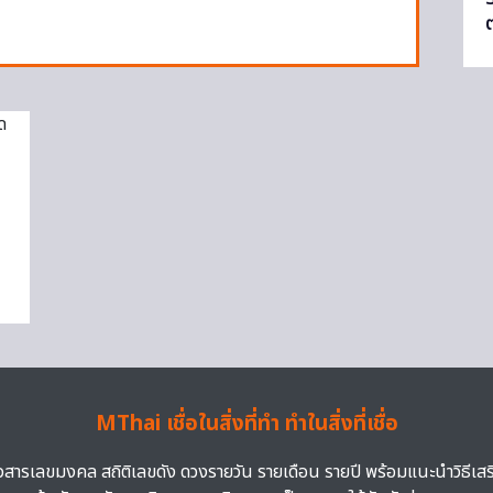
MThai เชื่อในสิ่งที่ทำ ทำในสิ่งที่เชื่อ
าวสารเลขมงคล สถิติเลขดัง ดวงรายวัน รายเดือน รายปี พร้อมแนะนำวิธีเส