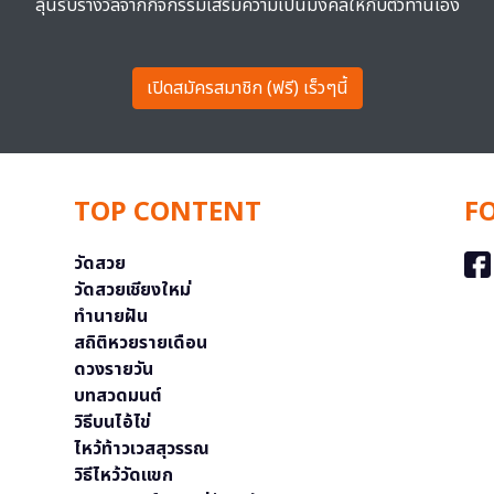
ลุ้นรับรางวัลจากกิจกรรมเสริมความเป็นมงคลให้กับตัวท่านเอง
เปิดสมัครสมาชิก (ฟรี) เร็วๆนี้
TOP CONTENT
F
วัดสวย
วัดสวยเชียงใหม่
ทำนายฝัน
สถิติหวยรายเดือน
ดวงรายวัน
บทสวดมนต์
วิธีบนไอ้ไข่
ไหว้ท้าวเวสสุวรรณ
วิธีไหว้วัดแขก