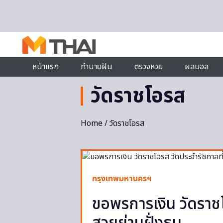
Skip to content
หน้าแรก
ทำนายฝัน
ตรวจหวย
ผลบอล
วัดราชโอรส
Home
/ วัดราชโอรส
กรุงเทพมหานครฯ
ขอพรการเงิน วัดราชโ