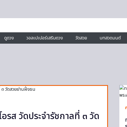
ดูดวง
วอลเปเปอร์เสริมดวง
วัดสวย
บทสวดมนต์
อรส วัดประจำรัชกาลที่ ๓ วัด