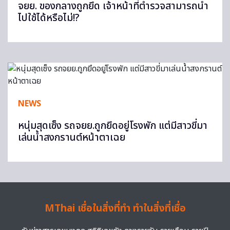
จยย. ของกลางถูกยึด เจ้าหน้าที่ตำรวจสามารถนำ
ไปใช้ได้หรือไม่!?
NEWS
หนุ่มสุดเซ็ง รถจยย.ถูกยึดอยู่โรงพัก แต่มีสาวขี่มา
เล่นน้ำสงกรานต์หน้าตาเฉย
MThai เชื่อในสิ่งที่ทำ ทำในสิ่งที่เชื่อ