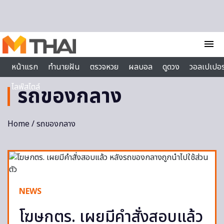
Skip to content
menu
หน้าแรก
ทำนายฝัน
ตรวจหวย
ผลบอล
ดูดวง
วอลเปเปอร
ไลฟ์สไตล์
รถของกลาง
Home
/ รถของกลาง
NEWS
โฆษกตร. เผยมีคำสั่งสอบแล้ว