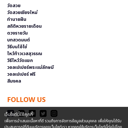
วัดสวย
วัดสวยเชียงใหม่
ทำนายฝัน
สถิติหวยรายเดือน
ดวงรายวัน
บทสวดมนต์
วิธีบนไอ้ไข่
ไหว้ท้าวเวสสุวรรณ
วิธีไหว้วัดแขก
วอลเปเปอร์พระแม่ลักษมี
วอลเปเปอร์ ฟรี
สีมงคล
FOLLOW US
เว็บไซต์นี้ใช้คุกกี้
เพื่อการนำเสนอเนื้อหาที่ดี รวมถึงการจัดการข้อมูลส่วนบุคคล เพื่อให้คุณได้รับ
ประสบการณ์ที่ดีบนบริการของเว็บไซต์เรา หากคุณใช้บริการเว็บไซต์นี้ต่อไปโดย