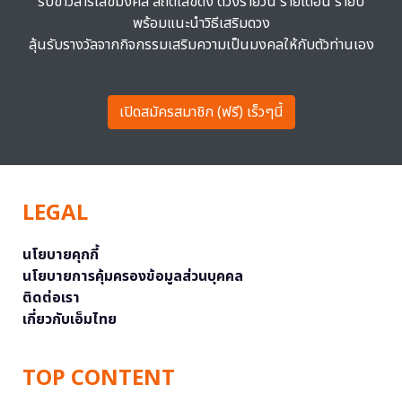
รับข่าวสารเลขมงคล สถิติเลขดัง ดวงรายวัน รายเดือน รายปี
พร้อมแนะนำวิธีเสริมดวง
ลุ้นรับรางวัลจากกิจกรรมเสริมความเป็นมงคลให้กับตัวท่านเอง
เปิดสมัครสมาชิก (ฟรี) เร็วๆนี้
LEGAL
นโยบายคุกกี้
นโยบายการคุ้มครองข้อมูลส่วนบุคคล
ติดต่อเรา
เกี่ยวกับเอ็มไทย
TOP CONTENT