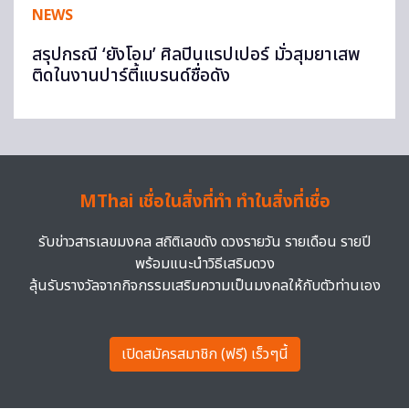
NEWS
สรุปกรณี ‘ยังโอม’ ศิลปินแรปเปอร์ มั่วสุมยาเสพ
ติดในงานปาร์ตี้แบรนด์ชื่อดัง
MThai เชื่อในสิ่งที่ทำ ทำในสิ่งที่เชื่อ
รับข่าวสารเลขมงคล สถิติเลขดัง ดวงรายวัน รายเดือน รายปี
พร้อมแนะนำวิธีเสริมดวง
ลุ้นรับรางวัลจากกิจกรรมเสริมความเป็นมงคลให้กับตัวท่านเอง
เปิดสมัครสมาชิก (ฟรี) เร็วๆนี้