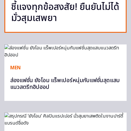
ชี้แจงทุกข้อสงสัย! ยืนยันไม่ได้
มั่วสุมเสพยา
MEN
ส่องแฟชั่น ยังโอม แร็พเปอร์หนุ่มกับแฟชั่นสุดแสบ
แนวสตรีทฮิปฮอป