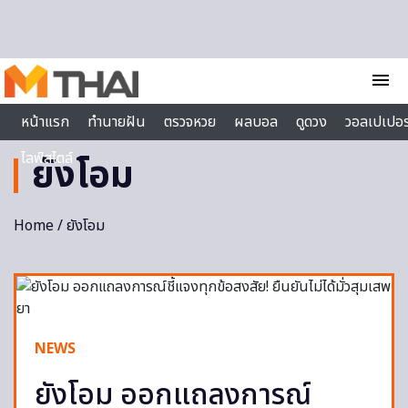
Skip to content
menu
หน้าแรก
ทำนายฝัน
ตรวจหวย
ผลบอล
ดูดวง
วอลเปเปอร
ไลฟ์สไตล์
ยังโอม
Home
/ ยังโอม
NEWS
ยังโอม ออกแถลงการณ์