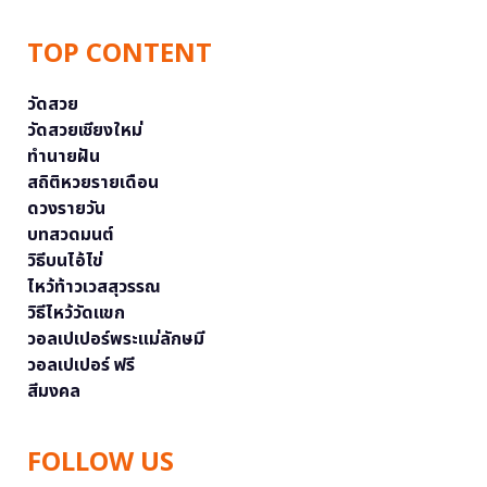
TOP CONTENT
วัดสวย
วัดสวยเชียงใหม่
ทำนายฝัน
สถิติหวยรายเดือน
ดวงรายวัน
บทสวดมนต์
วิธีบนไอ้ไข่
ไหว้ท้าวเวสสุวรรณ
วิธีไหว้วัดแขก
วอลเปเปอร์พระแม่ลักษมี
วอลเปเปอร์ ฟรี
สีมงคล
FOLLOW US