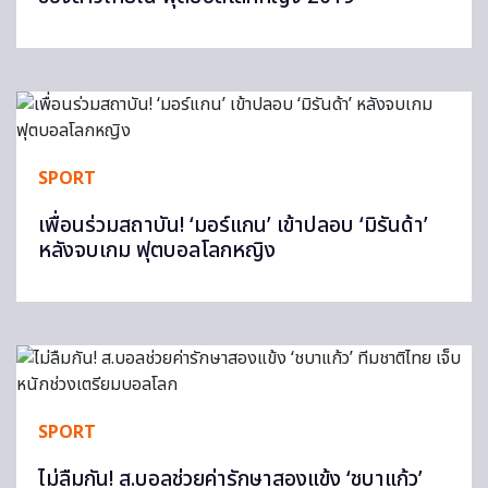
SPORT
เพื่อนร่วมสถาบัน! ‘มอร์แกน’ เข้าปลอบ ‘มิรันด้า’
หลังจบเกม ฟุตบอลโลกหญิง
SPORT
ไม่ลืมกัน! ส.บอลช่วยค่ารักษาสองแข้ง ‘ชบาแก้ว’