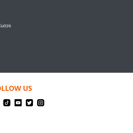
ริมดวง
OLLOW US