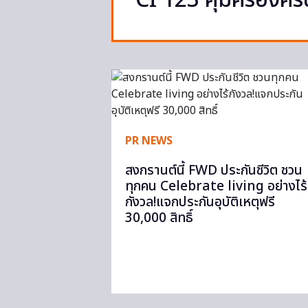
“CI 123 คุ้มครองคร
PR NEWS
สงกรานต์นี้ FWD ประกันชีวิต ชวน
ทุกคน Celebrate living อย่างไร้
กังวล!แจกประกันอุบัติเหตุฟรี
30,000 สิทธิ์