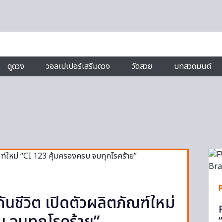
ดูดวง
วอลเปเปอร์เสริมดวง
วัดสวย
บทสวดมนต์
นชีวิต เปิดตัวผลิตภัณฑ์ใหม่