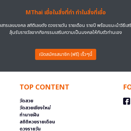
MThai เชื่อในสิ่งที่ทำ ทำในสิ่งที่เชื่อ
าวสารเลขมงคล สถิติเลขดัง ดวงรายวัน รายเดือน รายปี พร้อมแนะนำวิธีเส
ลุ้นรับรางวัลจากกิจกรรมเสริมความเป็นมงคลให้กับตัวท่านเอง
เปิดสมัครสมาชิก (ฟรี) เร็วๆนี้
TOP CONTENT
F
วัดสวย
วัดสวยเชียงใหม่
ทำนายฝัน
สถิติหวยรายเดือน
ดวงรายวัน