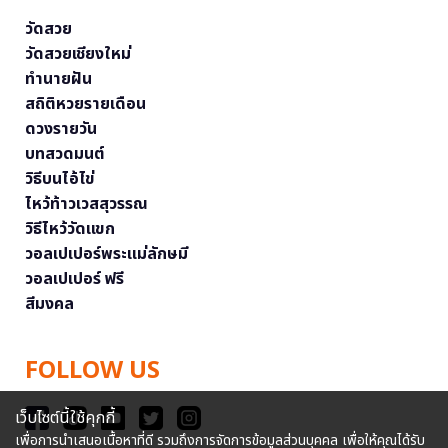
วัดสวย
วัดสวยเชียงใหม่
ทำนายฝัน
สถิติหวยรายเดือน
ดวงรายวัน
บทสวดมนต์
วิธีบนไอ้ไข่
ไหว้ท้าวเวสสุวรรณ
วิธีไหว้วัดแขก
วอลเปเปอร์พระแม่ลักษมี
วอลเปเปอร์ ฟรี
สีมงคล
FOLLOW US
เว็บไซต์นี้ใช้คุกกี้
เพื่อการนำเสนอเนื้อหาที่ดี รวมถึงการจัดการข้อมูลส่วนบุคคล เพื่อให้คุณได้รับ