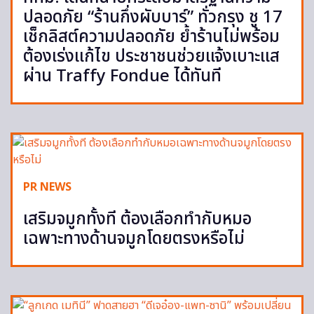
ปลอดภัย “ร้านกึ่งผับบาร์” ทั่วกรุง ชู 17
เช็กลิสต์ความปลอดภัย ย้ำร้านไม่พร้อม
ต้องเร่งแก้ไข ประชาชนช่วยแจ้งเบาะแส
ผ่าน Traffy Fondue ได้ทันที
PR NEWS
เสริมจมูกทั้งที ต้องเลือกทำกับหมอ
เฉพาะทางด้านจมูกโดยตรงหรือไม่