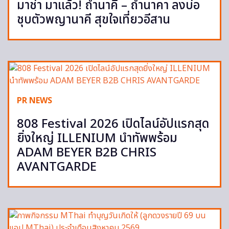
มาช่า มาแล้ว! ถ้ำนาคี – ถ้ำนาคา ลงบ่อ
ชุบตัวพญานาคี สุขใจเที่ยวอีสาน
PR NEWS
808 Festival 2026 เปิดไลน์อัปแรกสุด
ยิ่งใหญ่ ILLENIUM นำทัพพร้อม
ADAM BEYER B2B CHRIS
AVANTGARDE