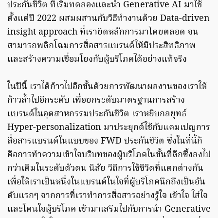
ประกันชีวิต ที่เริ่มทดลองและนำ Generative AI มาใช้
ตั้งแต่ปี 2022 ผสมผสานกับวิธีทำงานด้วย Data-driven
insight approach ที่เรายึดหลักการมาโดยตลอด จน
สามารถพลิกโฉมการสื่อสารแบรนด์ให้มีประสิทธิภาพ
และสร้างความเชื่อมโยงกับผู้บริโภคได้อย่างแท้จริง
ในปีนี้ เราได้ก้าวไปอีกขั้นด้วยการพัฒนาผลงานของเราให้
ก้าวล้ำไปอีกระดับ เพื่อยกระดับมาตรฐานการสร้าง
แบรนด์ในอุตสาหกรรมประกันชีวิต เราหยิบกลยุทธ์
Hyper-personalization มาประยุกต์ใช้กับแคมเปญการ
สื่อสารแบรนด์ในแบบของ FWD ประกันชีวิต ซึ่งในที่นี้ก็
คือการทำความเข้าใจบริบทของผู้บริโภคในขั้นที่ลึกซึ้งลงไป
กว่าเดิมในระดับตัวตน นิสัย วิถีการใช้ชีวิตที่แตกต่างกัน
เพื่อให้เราเป็นหนึ่งในแบรนด์ในใจที่ผู้บริโภคนึกถึงเป็นอัน
ดับแรกๆ จากการที่เราทำการสื่อสารอย่างรู้ใจ เข้าใจ ใส่ใจ
และโดนใจผู้บริโภค เข้ามาเสริมไปกับการนำ Generative