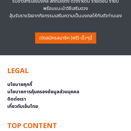
รับข่าวสารเลขมงคล สถิติเลขดัง ดวงรายวัน รายเดือน รายปี
พร้อมแนะนำวิธีเสริมดวง
ลุ้นรับรางวัลจากกิจกรรมเสริมความเป็นมงคลให้กับตัวท่านเอง
เปิดสมัครสมาชิก (ฟรี) เร็วๆนี้
LEGAL
นโยบายคุกกี้
นโยบายการคุ้มครองข้อมูลส่วนบุคคล
ติดต่อเรา
เกี่ยวกับเอ็มไทย
TOP CONTENT