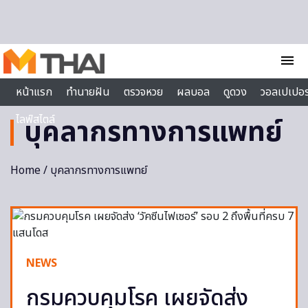
Skip to content
menu
หน้าแรก
ทำนายฝัน
ตรวจหวย
ผลบอล
ดูดวง
วอลเปเปอร
ไลฟ์สไตล์
บุคลากรทางการแพทย์
Home
/ บุคลากรทางการแพทย์
NEWS
กรมควบคุมโรค เผยจัดส่ง