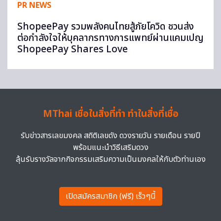
PR NEWS
ShopeePay รวมพลังคนไทยสู้ภัยโควิด ชวนส่ง
ต่อกำลังใจให้บุคลากรทางการแพทย์ผ่านแคมเปญ
ShopeePay Shares Love
MThai เชื่อในสิ่งที่ทำ ทำในสิ่งที่เชื่อ
รับข่าวสารเลขมงคล สถิติเลขดัง ดวงรายวัน รายเดือน รายปี
พร้อมแนะนำวิธีเสริมดวง
ลุ้นรับรางวัลจากกิจกรรมเสริมความเป็นมงคลให้กับตัวท่านเอง
เปิดสมัครสมาชิก (ฟรี) เร็วๆนี้