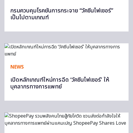
กรมควบคุมโรคยันการกระจาย “วัคซีนไฟเซอร์”
เป็นไปตามเกณฑ์
NEWS
เปิดหลักเกณฑ์ใหม่การฉีด ‘วัคซีนไฟเซอร์’ ให้
บุคลากรทางการแพทย์