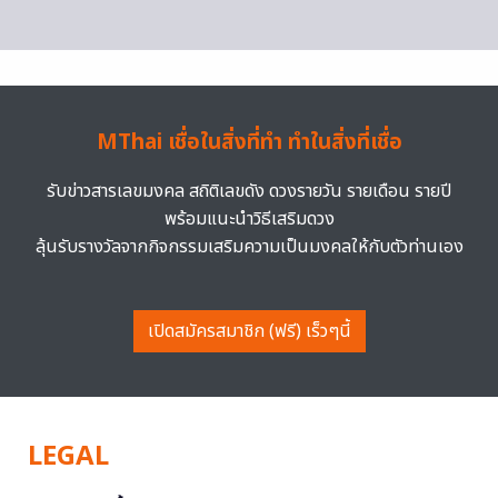
MThai เชื่อในสิ่งที่ทำ ทำในสิ่งที่เชื่อ
รับข่าวสารเลขมงคล สถิติเลขดัง ดวงรายวัน รายเดือน รายปี
พร้อมแนะนำวิธีเสริมดวง
ลุ้นรับรางวัลจากกิจกรรมเสริมความเป็นมงคลให้กับตัวท่านเอง
เปิดสมัครสมาชิก (ฟรี) เร็วๆนี้
LEGAL