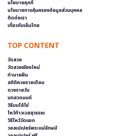
นโยบายคุกกี้
นโยบายการคุ้มครองข้อมูลส่วนบุคคล
ติดต่อเรา
เกี่ยวกับเอ็มไทย
TOP CONTENT
วัดสวย
วัดสวยเชียงใหม่
ทำนายฝัน
สถิติหวยรายเดือน
ดวงรายวัน
บทสวดมนต์
วิธีบนไอ้ไข่
ไหว้ท้าวเวสสุวรรณ
วิธีไหว้วัดแขก
วอลเปเปอร์พระแม่ลักษมี
วอลเปเปอร์ ฟรี