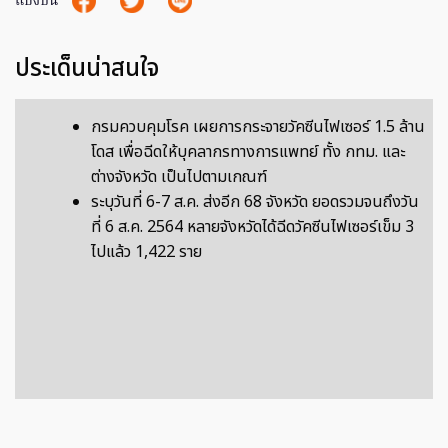
แบ่งปัน
ประเด็นน่าสนใจ
กรมควบคุมโรค เผยการกระจายวัคซีนไฟเซอร์ 1.5 ล้าน
โดส เพื่อฉีดให้บุคลากรทางการแพทย์ ทั้ง กทม. และ
ต่างจังหวัด เป็นไปตามเกณฑ์
ระบุวันที่ 6-7 ส.ค. ส่งอีก 68 จังหวัด ยอดรวมจนถึงวัน
ที่ 6 ส.ค. 2564 หลายจังหวัดได้ฉีดวัคซีนไฟเซอร์เข็ม 3
ไปแล้ว 1,422 ราย