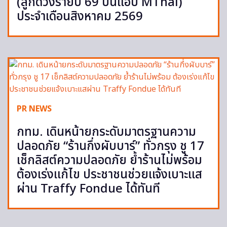
(ลูกดวงรายปี 69 บนแอป MThai)
ประจำเดือนสิงหาคม 2569
PR NEWS
กทม. เดินหน้ายกระดับมาตรฐานความ
ปลอดภัย “ร้านกึ่งผับบาร์” ทั่วกรุง ชู 17
เช็กลิสต์ความปลอดภัย ย้ำร้านไม่พร้อม
ต้องเร่งแก้ไข ประชาชนช่วยแจ้งเบาะแส
ผ่าน Traffy Fondue ได้ทันที