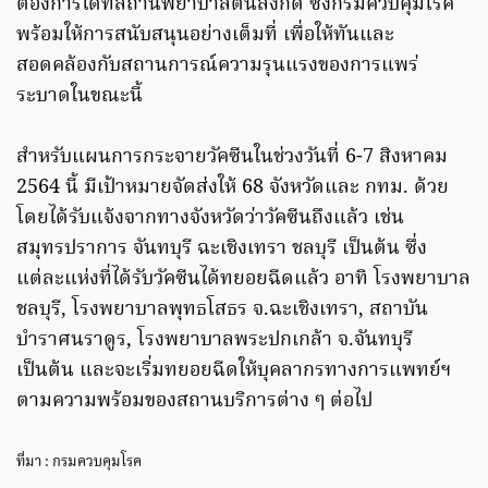
ต้องการได้ที่สถานพยาบาลต้นสังกัด ซึ่งกรมควบคุมโรค
พร้อมให้การสนับสนุนอย่างเต็มที่ เพื่อให้ทันและ
สอดคล้องกับสถานการณ์ความรุนแรงของการแพร่
ระบาดในขณะนี้
สำหรับแผนการกระจายวัคซีนในช่วงวันที่ 6-7 สิงหาคม
2564 นี้ มีเป้าหมายจัดส่งให้ 68 จังหวัดและ กทม. ด้วย
โดยได้รับแจ้งจากทางจังหวัดว่าวัคซีนถึงแล้ว เช่น
สมุทรปราการ จันทบุรี ฉะเชิงเทรา ชลบุรี เป็นต้น ซึ่ง
แต่ละแห่งที่ได้รับวัคซีนได้ทยอยฉีดแล้ว อาทิ โรงพยาบาล
ชลบุรี, โรงพยาบาลพุทธโสธร จ.ฉะเชิงเทรา, สถาบัน
บำราศนราดูร, โรงพยาบาลพระปกเกล้า จ.จันทบุรี
เป็นต้น และจะเริ่มทยอยฉีดให้บุคลากรทางการแพทย์ฯ
ตามความพร้อมของสถานบริการต่าง ๆ ต่อไป
ที่มา : กรมควบคุมโรค