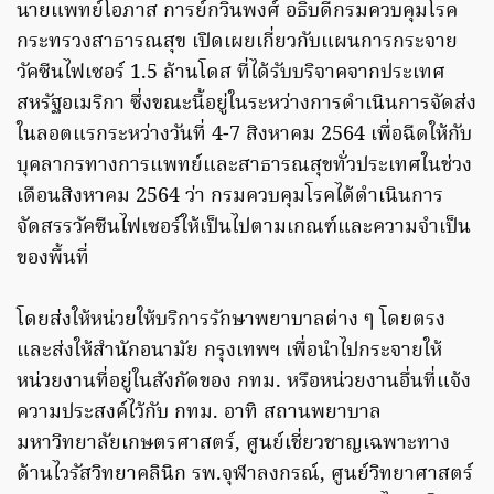
นายแพทย์โอภาส การย์กวินพงศ์ อธิบดีกรมควบคุมโรค
กระทรวงสาธารณสุข เปิดเผยเกี่ยวกับแผนการกระจาย
วัคซีนไฟเซอร์ 1.5 ล้านโดส ที่ได้รับบริจาคจากประเทศ
สหรัฐอเมริกา ซึ่งขณะนี้อยู่ในระหว่างการดำเนินการจัดส่ง
ในลอตแรกระหว่างวันที่ 4-7 สิงหาคม 2564 เพื่อฉีดให้กับ
บุคลากรทางการแพทย์และสาธารณสุขทั่วประเทศในช่วง
เดือนสิงหาคม 2564 ว่า กรมควบคุมโรคได้ดำเนินการ
จัดสรรวัคซีนไฟเซอร์ให้เป็นไปตามเกณฑ์และความจำเป็น
ของพื้นที่
โดยส่งให้หน่วยให้บริการรักษาพยาบาลต่าง ๆ โดยตรง
และส่งให้สำนักอนามัย กรุงเทพฯ เพื่อนำไปกระจายให้
หน่วยงานที่อยู่ในสังกัดของ กทม. หรือหน่วยงานอื่นที่แจ้ง
ความประสงค์ไว้กับ กทม. อาทิ สถานพยาบาล
มหาวิทยาลัยเกษตรศาสตร์, ศูนย์เชี่ยวชาญเฉพาะทาง
ด้านไวรัสวิทยาคลินิก รพ.จุฬาลงกรณ์, ศูนย์วิทยาศาสตร์