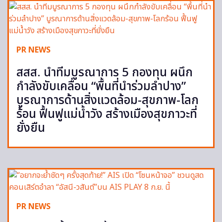
PR NEWS
สสส. นำทีมบูรณาการ 5 กองทุน ผนึก
กำลังขับเคลื่อน “พื้นที่นำร่วมลำปาง”
บูรณาการด้านสิ่งแวดล้อม-สุขภาพ-โลก
ร้อน ฟื้นฟูแม่น้ำวัง สร้างเมืองสุขภาวะที่
ยั่งยืน
PR NEWS