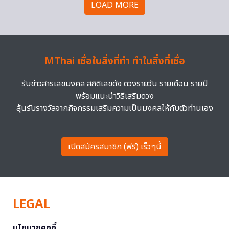
LOAD MORE
MThai เชื่อในสิ่งที่ทำ ทำในสิ่งที่เชื่อ
รับข่าวสารเลขมงคล สถิติเลขดัง ดวงรายวัน รายเดือน รายปี
พร้อมแนะนำวิธีเสริมดวง
ลุ้นรับรางวัลจากกิจกรรมเสริมความเป็นมงคลให้กับตัวท่านเอง
เปิดสมัครสมาชิก (ฟรี) เร็วๆนี้
LEGAL
นโยบายคุกกี้