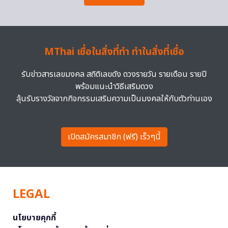
MThai เชื่อในสิ่งที่ทำ ทำในสิ่งที่เชื่อ
รับข่าวสารเลขมงคล สถิติเลขดัง ดวงรายวัน รายเดือน รายปี
พร้อมแนะนำวิธีเสริมดวง
ลุ้นรับรางวัลจากกิจกรรมเสริมความเป็นมงคลให้กับตัวท่านเอง
เปิดสมัครสมาชิก (ฟรี) เร็วๆนี้
LEGAL
นโยบายคุกกี้