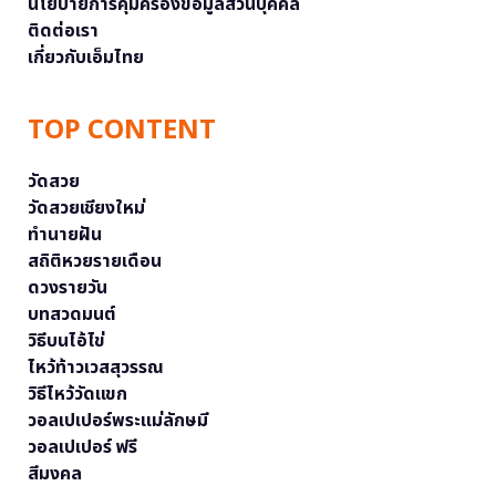
นโยบายการคุ้มครองข้อมูลส่วนบุคคล
ติดต่อเรา
เกี่ยวกับเอ็มไทย
TOP CONTENT
วัดสวย
วัดสวยเชียงใหม่
ทำนายฝัน
สถิติหวยรายเดือน
ดวงรายวัน
บทสวดมนต์
วิธีบนไอ้ไข่
ไหว้ท้าวเวสสุวรรณ
วิธีไหว้วัดแขก
วอลเปเปอร์พระแม่ลักษมี
วอลเปเปอร์ ฟรี
สีมงคล