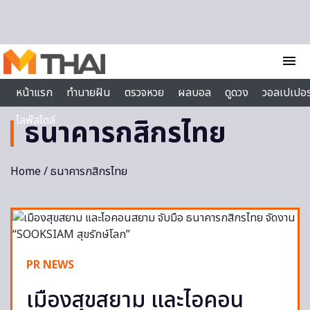
Skip to content
menu
หน้าแรก
ทำนายฝัน
ตรวจหวย
ผลบอล
ดูดวง
วอลเปเปอร
ไลฟ์สไตล์
ธนาคารกสิกรไทย
Home
/ ธนาคารกสิกรไทย
PR NEWS
เมืองสุขสยาม และไอคอน