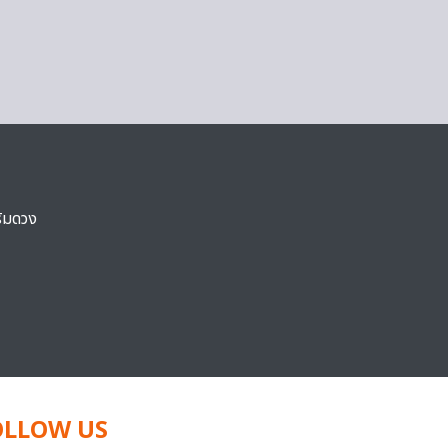
ริมดวง
OLLOW US