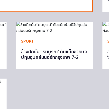
SPORT
ช้างศึกยิ้ม! ‘ธนบูรณ์’ คัมแบ็คช่วยบีจี
ปทุมอุ่นถล่มนอร์ทกรุงเทพ 7-2