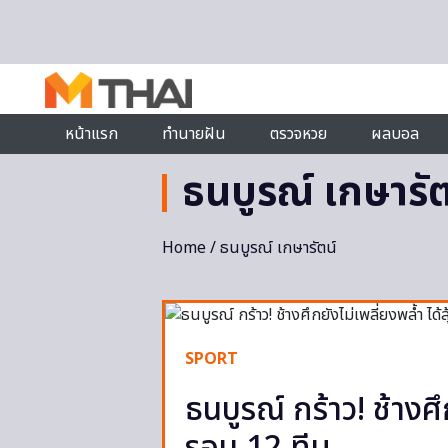
Skip to content
หน้าแรก
ทำนายฝัน
ตรวจหวย
ผลบอล
ธนบูรณ์ เกษารัต
Home
/ ธนบูรณ์ เกษารัตน์
SPORT
ธนบูรณ์ กร้าว! ช้างศึก