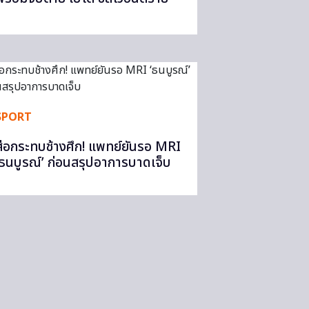
SPORT
ส่อกระทบช้างศึก! แพทย์ยันรอ MRI
‘ธนบูรณ์’ ก่อนสรุปอาการบาดเจ็บ