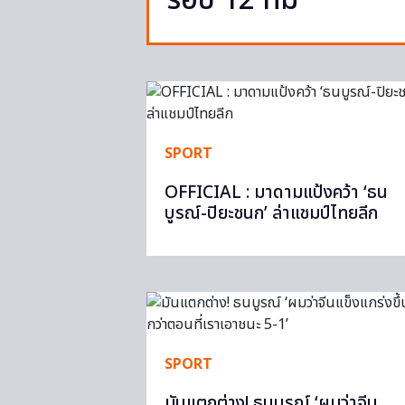
รอบ 12 ทีม
SPORT
OFFICIAL : มาดามแป้งคว้า ‘ธน
บูรณ์-ปิยะชนก’ ล่าแชมป์ไทยลีก
SPORT
มันแตกต่าง! ธนบูรณ์ ‘ผมว่าจีน