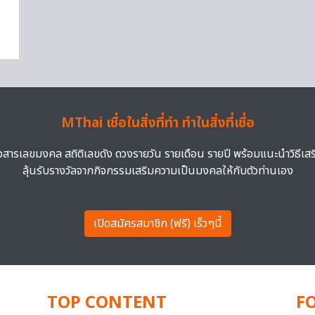
MThai เชื่อในสิ่งที่ทำ ทำในสิ่งที่เชื่อ
าวสารเลขมงคล สถิติเลขดัง ดวงรายวัน รายเดือน รายปี พร้อมแนะนำวิธีเส
ลุ้นรับรางวัลจากกิจกรรมเสริมความเป็นมงคลให้กับตัวท่านเอง
เปิดสมัครสมาชิก (ฟรี) เร็วๆนี้
TOP CONTENT
F