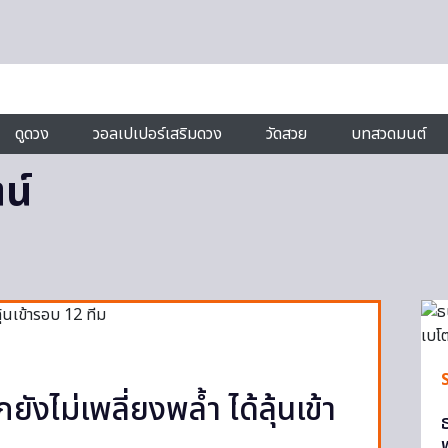
ดูดวง
วอลเปเปอร์เสริมดวง
วัดสวย
บทสวดมนต์
น์
ยังไม่เพลี่ยงพล้ำ ได้ลุ้นเข้า