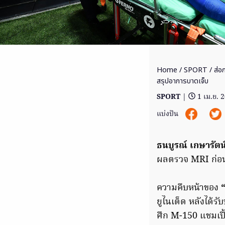
Home
/
SPORT
/ ส่อ
สรุปอาการบาดเจ็บ
SPORT
|
1 เม.ย. 
แบ่งปัน
ธนบูรณ์ เกษารัตน
ผลตรวจ MRI ก่อน
ความคืบหน้าของ
“
ยูไนเต็ด หลังได้ร
ศึก M-150 แชมเปี้ย