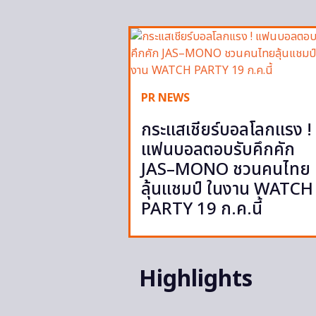
PR NEWS
กระแสเชียร์บอลโลกแรง !
แฟนบอลตอบรับคึกคัก
JAS–MONO ชวนคนไทย
ลุ้นแชมป์ ในงาน WATCH
PARTY 19 ก.ค.นี้
Highlights