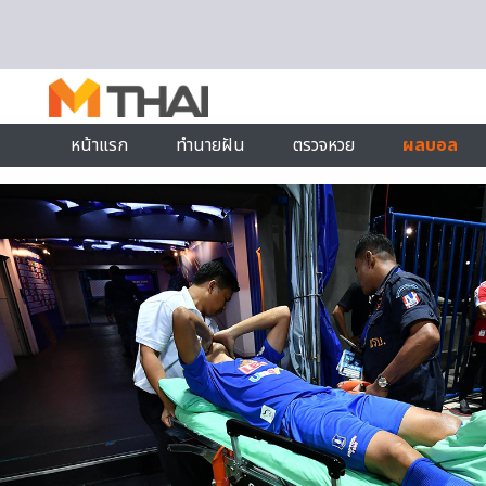
Skip to content
หน้าแรก
ทำนายฝัน
ตรวจหวย
ผลบอล