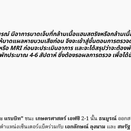
ณ์ มีอาการบาดเจ็บที่กล้ามเนื้อแฮมสตริงหรือกล้ามเนื้อ
ให้บาดแผลหายบวมเสียก่อน จึงจะเข้าสู่ขั้นตอนการตรวจ
หรือ MRI ก่อนจะประเมินอาการ และจะได้สรุปว่าจะต้อง
พักประมาณ 4-6 สัปดาห์ ซึ่งต้องรอผลการตรวจ เพื่อได้ข้
ะ แรบบิท”
ชนะ
เกษตรศาสตร์ เอฟซี
2-1 นั้น
ธนบูรณ์
ออกสต
ตำแหน่งเซ็นเตอร์แบ็คร่วมกับ
เอกลักษณ์ ลุงนาม
และ
สหรัฐ