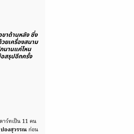
ขาด้านหลัง ซึ่ง
ด้วยเครื่องสนาม
พักนานแค่ไหน
อสรุปอีกครั้ง
าร์ทเป็น 11 คน
 ปองสุวรรณ
ก่อน