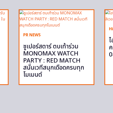
H
PR NEWS
ไ
ซูเปอร์สตาร์ ตบเท้าร่วม
ค
MONOMAX WATCH
0
PARTY : RED MATCH
สนั่นเวทีสนุกเดือดครบทุก
โมเมนต์