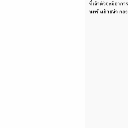
ที่เจ้าตัวจะมีอาก
นทร์ แก้วสง่า
กองห