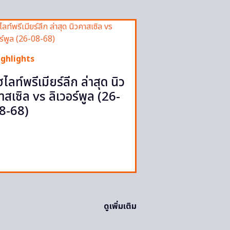
ighlights
ฮไลท์พรีเมียร์ลีก ล่าสุด นิว
าสเซิล vs ลิเวอร์พูล (26-
8-68)
ดูเพิ่มเติม