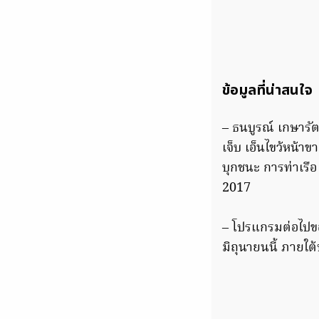
ข้อมูลที่น่าสนใจ
– ธนบูรณ์ เกษารัต
เจ็บ เอ็นไขว้หน้
บุกชนะ การท่าเรือ
2017
– โปรแกรมต่อไปขอ
มิถุนายนนี้ ภายใต