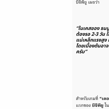
บีจีพียู เผยว่า
“ในเคสของ ธนบูร
ต้องรอ 2-3 วัน 
แม่เหล็กแรงสูง 
โดยเบื้องต้นอาจ
ครับ”
สำหรับเกมที่
“เดอ
แรกของ
บีจีพียู
ใน