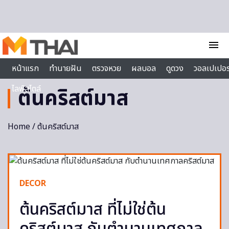
Skip to content
menu
หน้าแรก
ทำนายฝัน
ตรวจหวย
ผลบอล
ดูดวง
วอลเปเปอร
ไลฟ์สไตล์
ต้นคริสต์มาส
Home
/ ต้นคริสต์มาส
DECOR
ต้นคริสต์มาส ที่ไม่ใช่ต้น