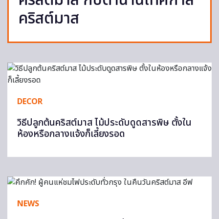
คริสต์มาส กับตำนานเทศกาล
คริสต์มาส
DECOR
วิธีปลูกต้นคริสต์มาส ไม้ประดับดูดสารพิษ ตั้งใน
ห้องหรือกลางแจ้งก็เลี้ยงรอด
NEWS