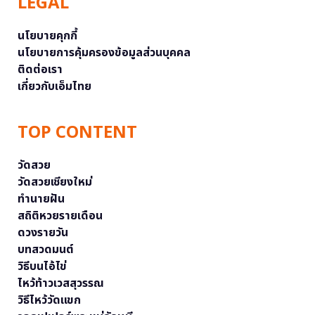
LEGAL
นโยบายคุกกี้
นโยบายการคุ้มครองข้อมูลส่วนบุคคล
ติดต่อเรา
เกี่ยวกับเอ็มไทย
TOP CONTENT
วัดสวย
วัดสวยเชียงใหม่
ทำนายฝัน
สถิติหวยรายเดือน
ดวงรายวัน
บทสวดมนต์
วิธีบนไอ้ไข่
ไหว้ท้าวเวสสุวรรณ
วิธีไหว้วัดแขก