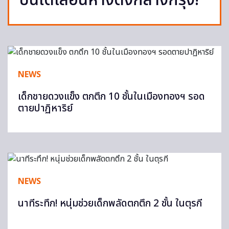
บันไดเลื่อนห้างดังกลางกรุง!
NEWS
เด็กชายดวงแข็ง ตกตึก 10 ชั้นในเมืองทองฯ รอด
ตายปาฏิหาริย์
NEWS
นาทีระทึก! หนุ่มช่วยเด็กพลัดตกตึก 2 ชั้น ในตุรกี