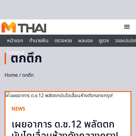
Skip to content
menu
หน้าแรก
ทำนายฝัน
ตรวจหวย
ผลบอล
ดูดวง
วอลเปเปอร
ไลฟ์สไตล์
ตกตึก
Home
/ ตกตึก
NEWS
เผยอาการ ด.ช.12 พลัดตก