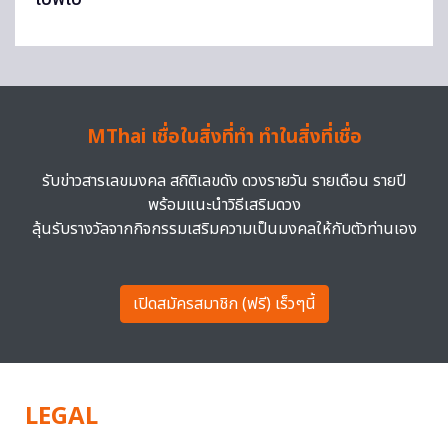
MThai เชื่อในสิ่งที่ทำ ทำในสิ่งที่เชื่อ
รับข่าวสารเลขมงคล สถิติเลขดัง ดวงรายวัน รายเดือน รายปี
พร้อมแนะนำวิธีเสริมดวง
ลุ้นรับรางวัลจากกิจกรรมเสริมความเป็นมงคลให้กับตัวท่านเอง
เปิดสมัครสมาชิก (ฟรี) เร็วๆนี้
LEGAL