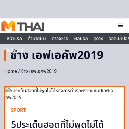
Skip to content
menu
หน้าแรก
ทำนายฝัน
ตรวจหวย
ผลบอล
ดูดวง
วอลเปเปอร
ไลฟ์สไตล์
ช้าง เอฟเอคัพ2019
Home
/ ช้าง เอฟเอคัพ2019
SPORT
5ประเด็นฮอตที่ไม่พูดไม่ได้