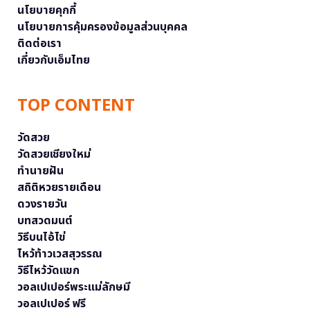
นโยบายคุกกี้
นโยบายการคุ้มครองข้อมูลส่วนบุคคล
ติดต่อเรา
เกี่ยวกับเอ็มไทย
TOP CONTENT
วัดสวย
วัดสวยเชียงใหม่
ทำนายฝัน
สถิติหวยรายเดือน
ดวงรายวัน
บทสวดมนต์
วิธีบนไอ้ไข่
ไหว้ท้าวเวสสุวรรณ
วิธีไหว้วัดแขก
วอลเปเปอร์พระแม่ลักษมี
วอลเปเปอร์ ฟรี