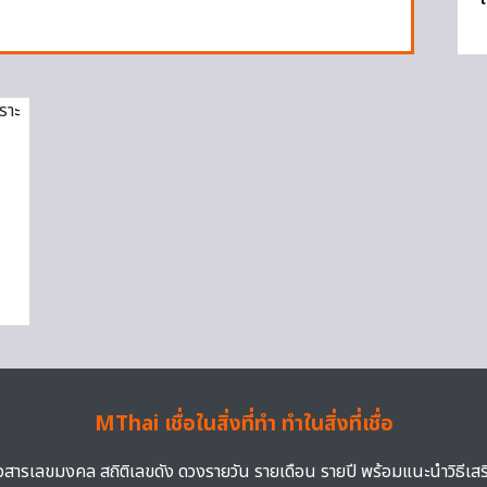
MThai เชื่อในสิ่งที่ทำ ทำในสิ่งที่เชื่อ
าวสารเลขมงคล สถิติเลขดัง ดวงรายวัน รายเดือน รายปี พร้อมแนะนำวิธีเส