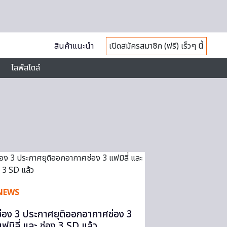
สินค้าแนะนำ
เปิดสมัครสมาชิก (ฟรี) เร็วๆ นี้
ไลฟ์สไตล์
NEWS
ช่อง 3 ประกาศยุติออกอากาศช่อง 3
แฟมิลี่ และ ช่อง 3 SD แล้ว