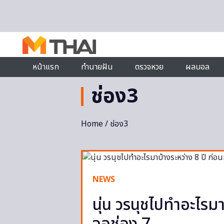
Skip to content
หน้าแรก
ทำนายฝัน
ตรวจหวย
ผลบอล
ช่อง3
Home
/ ช่อง3
NEWS
นุ่น วรนุชไปทำอะไรมา