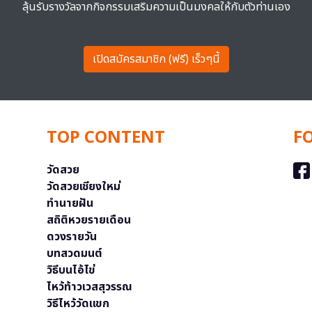
ลุ้นรับรางวัลจากกิจกรรมเสริมความเป็นมงคลให้กับตัวท่านเอง
เปิดสมัครสมาชิก (ฟรี) เร็วๆนี้
TOP CONTENT
F
วัดสวย
วัดสวยเชียงใหม่
ทำนายฝัน
สถิติหวยรายเดือน
ดวงรายวัน
บทสวดมนต์
วิธีบนไอ้ไข่
ไหว้ท้าวเวสสุวรรณ
วิธีไหว้วัดแขก