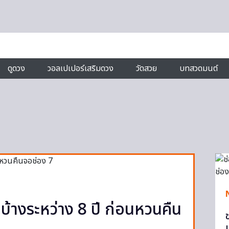
ดูดวง
วอลเปเปอร์เสริมดวง
วัดสวย
บทสวดมนต์
บ้างระหว่าง 8 ปี ก่อนหวนคืน