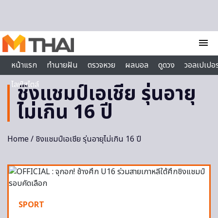
Skip to content
menu
หน้าแรก
ทำนายฝัน
ตรวจหวย
ผลบอล
ดูดวง
วอลเปเปอร
ไลฟ์สไตล์
ชิงแชมป์เอเชีย รุ่นอายุ
ไม่เกิน 16 ปี
Home
/ ชิงแชมป์เอเชีย รุ่นอายุไม่เกิน 16 ปี
SPORT