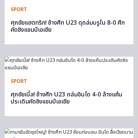
SPORT
ศุภชัยแฮตทริก! ช้างศึก U23 ดุถล่มบรูไน 8-0 ศึก
คัดชิงแชมป์เอเชีย
SPORT
ศุภชัยเบิ้ล! ช้างศึก U23 ถล่มอินโด 4-0 ล้างแค้น
ประเดิมคัดชิงแชมป์เอเชีย