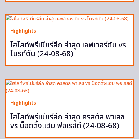
Highlights
ไฮไลท์พรีเมียร์ลีก ล่าสุด เอฟเวอร์ตัน vs
ไบรท์ตัน (24-08-68)
Highlights
ไฮไลท์พรีเมียร์ลีก ล่าสุด คริสตัล พาเลซ
vs น็อตติ้งแฮม ฟอเรสต์ (24-08-68)