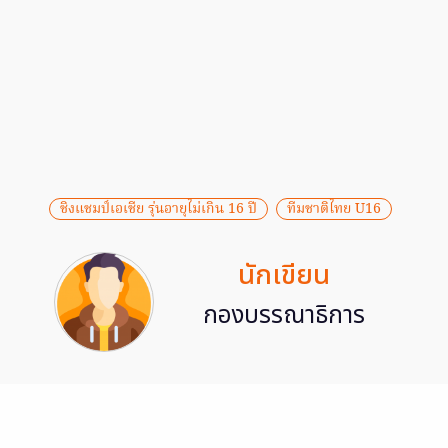
ชิงแชมป์เอเชีย รุ่นอายุไม่เกิน 16 ปี
ทีมชาติไทย U16
นักเขียน
กองบรรณาธิการ