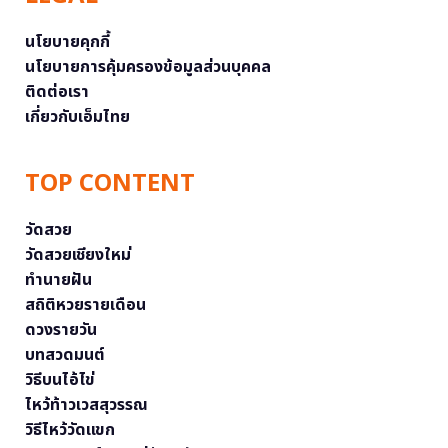
นโยบายคุกกี้
นโยบายการคุ้มครองข้อมูลส่วนบุคคล
ติดต่อเรา
เกี่ยวกับเอ็มไทย
TOP CONTENT
วัดสวย
วัดสวยเชียงใหม่
ทำนายฝัน
สถิติหวยรายเดือน
ดวงรายวัน
บทสวดมนต์
วิธีบนไอ้ไข่
ไหว้ท้าวเวสสุวรรณ
วิธีไหว้วัดแขก