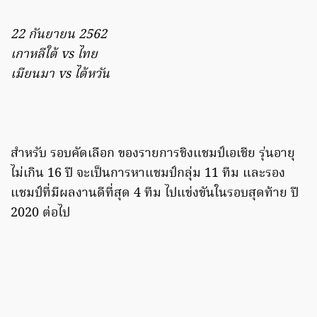
22 กันยายน 2562
เกาหลีใต้ vs ไทย
เมียนมา vs ไต้หวัน
สำหรับ รอบคัดเลือก ของรายการชิงแชมป์เอเชีย รุ่นอายุ
ไม่เกิน 16 ปี จะเป็นการหาแชมป์กลุ่ม 11 ทีม และรอง
แชมป์ที่มีผลงานดีที่สุด 4 ทีม ไปแข่งขันในรอบสุดท้าย ปี
2020 ต่อไป