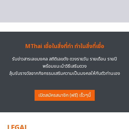
MThai เชื่อในสิ่งที่ทำ ทำในสิ่งที่เชื่อ
รับข่าวสารเลขมงคล สถิติเลขดัง ดวงรายวัน รายเดือน รายปี
พร้อมแนะนำวิธีเสริมดวง
ลุ้นรับรางวัลจากกิจกรรมเสริมความเป็นมงคลให้กับตัวท่านเอง
เปิดสมัครสมาชิก (ฟรี) เร็วๆนี้
LEGAL