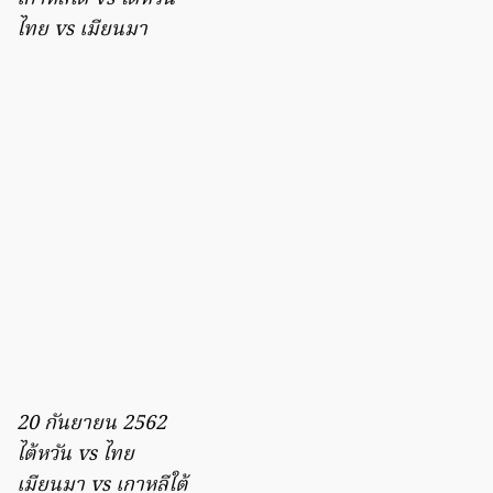
ไทย vs เมียนมา
20 กันยายน 2562
ไต้หวัน vs ไทย
เมียนมา vs เกาหลีใต้