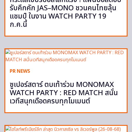
รับคึกคัก JAS–MONO ชวนคนไทยลุ้น
แชมป์ ในงาน WATCH PARTY 19
ก.ค.นี้
PR NEWS
ซูเปอร์สตาร์ ตบเท้าร่วม MONOMAX
WATCH PARTY : RED MATCH สนั่น
เวทีสนุกเดือดครบทุกโมเมนต์