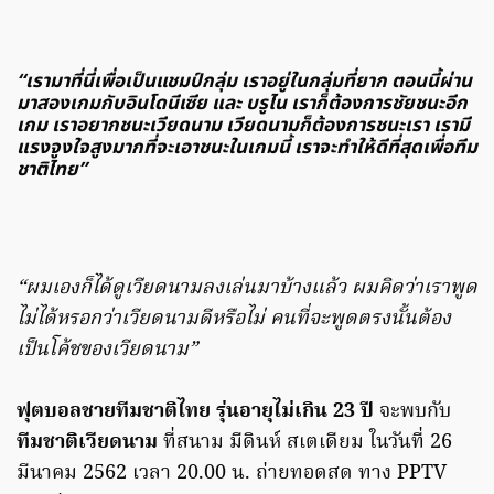
“เรามาที่นี่เพื่อเป็นแชมป์กลุ่ม เราอยู่ในกลุ่มที่ยาก ตอนนี้ผ่าน
มาสองเกมกับอินโดนีเซีย และ บรูไน เราก็ต้องการชัยชนะอีก
เกม เราอยากชนะเวียดนาม เวียดนามก็ต้องการชนะเรา เรามี
แรงจูงใจสูงมากที่จะเอาชนะในเกมนี้ เราจะทำให้ดีที่สุดเพื่อทีม
ชาติไทย”
“ผมเองก็ได้ดูเวียดนามลงเล่นมาบ้างแล้ว ผมคิดว่าเราพูด
ไม่ได้หรอกว่าเวียดนามดีหรือไม่ คนที่จะพูดตรงนั้นต้อง
เป็นโค้ชของเวียดนาม”
ฟุตบอลชายทีมชาติไทย รุ่นอายุไม่เกิน 23 ปี
จะพบกับ
ทีมชาติเวียดนาม
ที่สนาม มีดินห์ สเตเดียม ในวันที่ 26
มีนาคม 2562 เวลา 20.00 น. ถ่ายทอดสด ทาง PPTV