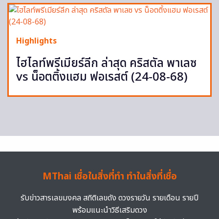
Highlights
ไฮไลท์พรีเมียร์ลีก ล่าสุด คริสตัล พาเลซ
vs น็อตติ้งแฮม ฟอเรสต์ (24-08-68)
MThai เชื่อในสิ่งที่ทำ ทำในสิ่งที่เชื่อ
รับข่าวสารเลขมงคล สถิติเลขดัง ดวงรายวัน รายเดือน รายปี
พร้อมแนะนำวิธีเสริมดวง