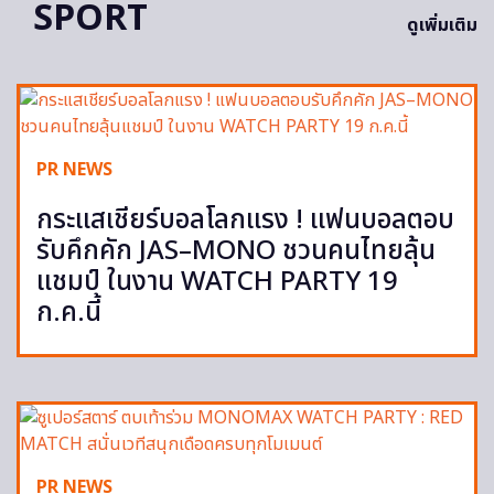
SPORT
ดูเพิ่มเติม
PR NEWS
กระแสเชียร์บอลโลกแรง ! แฟนบอลตอบ
รับคึกคัก JAS–MONO ชวนคนไทยลุ้น
แชมป์ ในงาน WATCH PARTY 19
ก.ค.นี้
PR NEWS