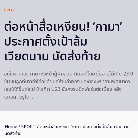
SPORT
ต่อหน้าสื่อเหงียน! ‘กามา’
ประกาศตั้งเป้าล้ม
เวียดนาม นัดส่งท้าย
อเล็กซานเดร กามา หัวหน้าผู้ฝึกสอน ทีมชาติไทย รุ่นอายุไม่เกิน 23 ปี
ชื่นชมลูกทีมว่าทำได้ดีแล้ว แต่ห้ามลำพอง และต้องพยายามพัฒนาตัว
เองให้ดีขึ้นต่อไป ช้างศึก U23 ยังคงระเบิดฟอร์มต่อเนื่อง หลัง
เอาชนะ บรูไน…
Home
/
SPORT
/ ต่อหน้าสื่อเหงียน! ‘กามา’ ประกาศตั้งเป้าล้ม เวียดนาม
นัดส่งท้าย