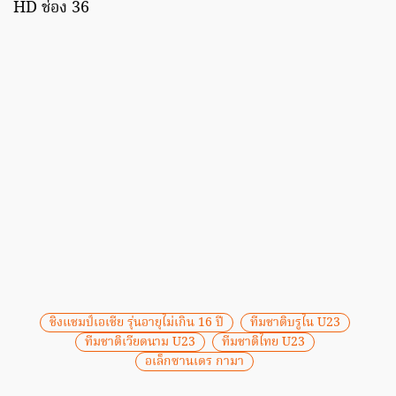
HD ช่อง 36
ชิงแชมป์เอเชีย รุ่นอายุไม่เกิน 16 ปี
ทีมชาติบรูไน U23
ทีมชาติเวียดนาม U23
ทีมชาติไทย U23
อเล็กซานเดร กามา