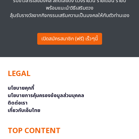
รับข่าวสารเลขมงคล สถิติเลขดัง ดวงรายวัน รายเดือน รายปี
พร้อมแนะนำวิธีเสริมดวง
ลุ้นรับรางวัลจากกิจกรรมเสริมความเป็นมงคลให้กับตัวท่านเอง
เปิดสมัครสมาชิก (ฟรี) เร็วๆนี้
LEGAL
นโยบายคุกกี้
นโยบายการคุ้มครองข้อมูลส่วนบุคคล
ติดต่อเรา
เกี่ยวกับเอ็มไทย
TOP CONTENT