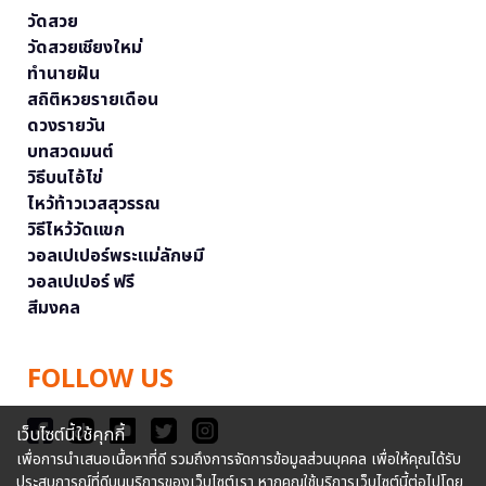
วัดสวย
วัดสวยเชียงใหม่
ทำนายฝัน
สถิติหวยรายเดือน
ดวงรายวัน
บทสวดมนต์
วิธีบนไอ้ไข่
ไหว้ท้าวเวสสุวรรณ
วิธีไหว้วัดแขก
วอลเปเปอร์พระแม่ลักษมี
วอลเปเปอร์ ฟรี
สีมงคล
FOLLOW US
เว็บไซต์นี้ใช้คุกกี้
เพื่อการนำเสนอเนื้อหาที่ดี รวมถึงการจัดการข้อมูลส่วนบุคคล เพื่อให้คุณได้รับ
ประสบการณ์ที่ดีบนบริการของเว็บไซต์เรา หากคุณใช้บริการเว็บไซต์นี้ต่อไปโดย