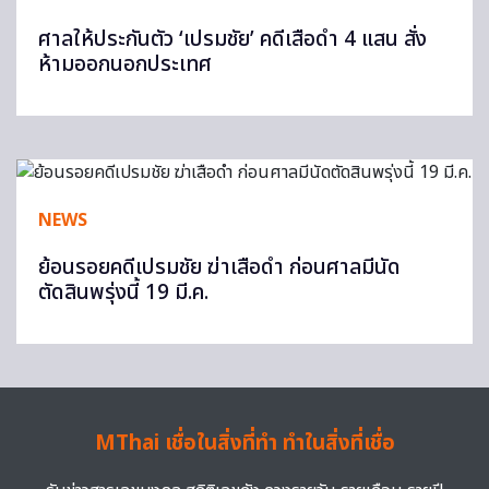
ศาลให้ประกันตัว ‘เปรมชัย’ คดีเสือดำ 4 แสน สั่ง
ห้ามออกนอกประเทศ
NEWS
ย้อนรอยคดีเปรมชัย ฆ่าเสือดำ ก่อนศาลมีนัด
ตัดสินพรุ่งนี้ 19 มี.ค.
MThai เชื่อในสิ่งที่ทำ ทำในสิ่งที่เชื่อ