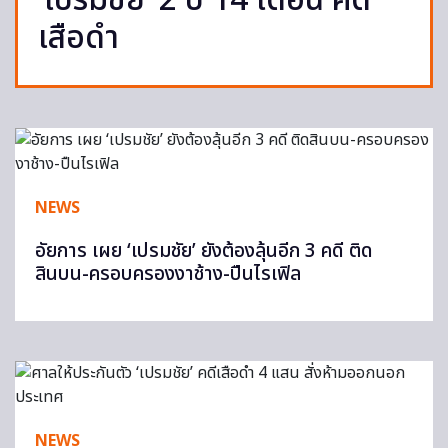
‘เปรมชัย’ 2 ปี 14 เดือน คดี
เสือดำ
NEWS
อัยการ เผย ‘เปรมชัย’ ยังต้องลุ้นอีก 3 คดี ติด
สินบน-ครอบครองงาช้าง-ปืนไรเฟิล
NEWS