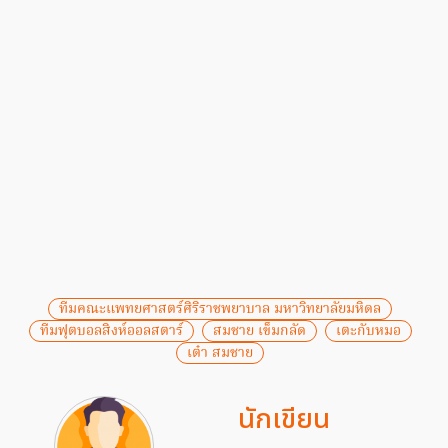
ทีมคณะแพทยศาสตร์ศิริราชพยาบาล มหาวิทยาลัยมหิดล
ทีมฟุตบอลสิงห์ออลสตาร์
สมชาย เข็มกลัด
เตะกับหมอ
เต๋า สมชาย
นักเขียน