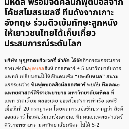
มหิดล พร้อมจัดคลินิกฟุตบอลจาก
โค้ชสโมสรเชลซี ทีมดังจากเกาะ
อังกฤษ ร่วมติวเข้มทักษะลูกหนัง
ให้เยาวชนไทยได้เก็บเกี่ยว
ประสบการณ์ระดับโลก
บริษัท บุญรอดบริวเวอรี่ จำกัด
ได้จัดกิจกรรมกรรมการ
การแข่งขัน
ฟุตบอล
สิงห์ ออลสตาร์ + 5 มหาวิทยาลัยการ
แพทย์ เปลี่ยนคนไข้ให้เป็นคนเข้ม
“เตะกับหมอ”
สนาม
แรกระหว่าง
ทีมฟุตบอลสิงห์ออลสตาร์
พบกับ
ทีมคณะ
แพทยศาสตร์ศิริราชพยาบาล มหาวิทยาลัยมหิดล
ที่
แพท สเตเดี้ยม คลองเตย ของสโมสรการท่าเรือ เอฟซี
เมื่อวันที่ 20 กรกฎาคม โดยผลการแข่งขันปรากฏว่า สิงห์
ออลสตาร์ โชวฟอร์มแกร่งเอาชนะ ทีมคณะแพทยศาสตร์
ศิริราชพยาบาล มหาวิทยาลัยมหิดล ไปได้ 5-2