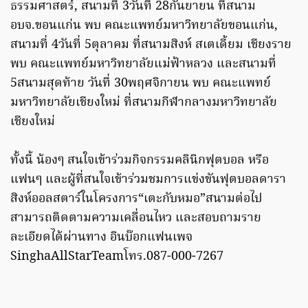
ธรรมศาสตร์, สนามที่ 3วันที่ 28กันยายน ที่สนาม
อบจ.ขอนแก่น พบ คณะแพทย์มหาวิทยาลัยขอนแก่น,
สนามที่ 4วันที่ 5ตุลาคม ที่สนามสิงห์ สเตเดี้ยม เชียงราย
พบ คณะแพทย์มหาวิทยาลัยแม่ฟ้าหลวง และสนามที่
5สนามสุดท้าย วันที่ 30พฤศจิกายน พบ คณะแพทย์
มหาวิทยาลัยเชียงใหม่ ที่สนามกีฬากลางมหาวิทยาลัย
เชียงใหม่
ทั้งนี้ น้องๆ สนใจเข้าร่วมกิจกรรมคลินิกฟุตบอล หรือ
แฟนๆ และผู้ที่สนใจเข้าร่วมชมการแข่งขันฟุตบอลดารา
สิงห์ออลสตาร์ในโครงการ“เตะกับหมอ”สนามต่อไป
สามารถติดตามความเคลื่อนไหว และสอบถามราย
ละเอียดได้ผ่านทาง อินบ๊อกแฟนเพจ
SinghaAllStarTeamโทร.087-000-7267