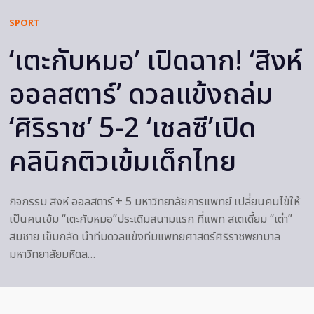
SPORT
‘เตะกับหมอ’ เปิดฉาก! ‘สิงห์
ออลสตาร์’ ดวลแข้งถล่ม
‘ศิริราช’ 5-2 ‘เชลซี’เปิด
คลินิกติวเข้มเด็กไทย
กิจกรรม สิงห์ ออลสตาร์ + 5 มหาวิทยาลัยการแพทย์ เปลี่ยนคนไข้ให้
เป็นคนเข้ม “เตะกับหมอ”ประเดิมสนามแรก ที่แพท สเตเดี้ยม “เต๋า”
สมชาย เข็มกลัด นำทีมดวลแข้งทีมแพทยศาสตร์ศิริราชพยาบาล
มหาวิทยาลัยมหิดล…