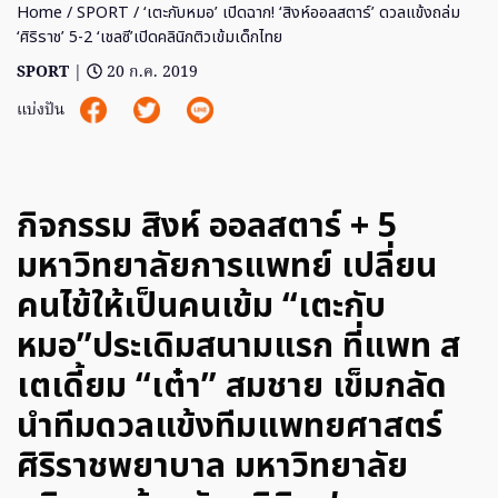
Home
/
SPORT
/ ‘เตะกับหมอ’ เปิดฉาก! ‘สิงห์ออลสตาร์’ ดวลแข้งถล่ม
‘ศิริราช’ 5-2 ‘เชลซี’เปิดคลินิกติวเข้มเด็กไทย
SPORT
|
20 ก.ค. 2019
แบ่งปัน
กิจกรรม สิงห์ ออลสตาร์ + 5
มหาวิทยาลัยการแพทย์ เปลี่ยน
คนไข้ให้เป็นคนเข้ม “เตะกับ
หมอ”ประเดิมสนามแรก ที่แพท ส
เตเดี้ยม “เต๋า” สมชาย เข็มกลัด
นำทีมดวลแข้งทีมแพทยศาสตร์
ศิริราชพยาบาล มหาวิทยาลัย