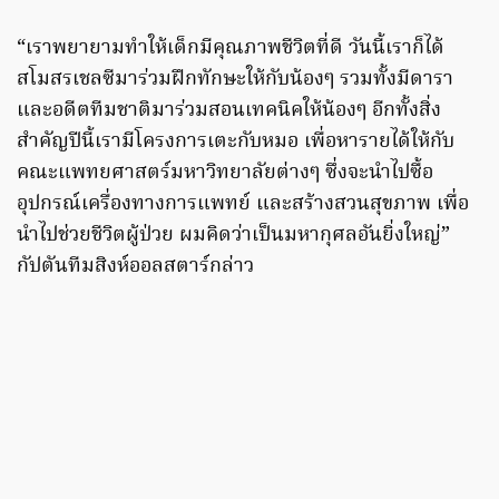
“เราพยายามทำให้เด็กมีคุณภาพชีวิตที่ดี วันนี้เราก็ได้
สโมสรเชลซีมาร่วมฝึกทักษะให้กับน้องๆ รวมทั้งมีดารา
และอดีตทีมชาติมาร่วมสอนเทคนิคให้น้องๆ อีกทั้งสิ่ง
สำคัญปีนี้เรามีโครงการเตะกับหมอ เพื่อหารายได้ให้กับ
คณะแพทยศาสตร์มหาวิทยาลัยต่างๆ ซึ่งจะนำไปซื้อ
อุปกรณ์เครื่องทางการแพทย์ และสร้างสวนสุขภาพ เพื่อ
นำไปช่วยชีวิตผู้ป่วย ผมคิดว่าเป็นมหากุศลอันยิ่งใหญ่”
กัปตันทีมสิงห์ออลสตาร์กล่าว