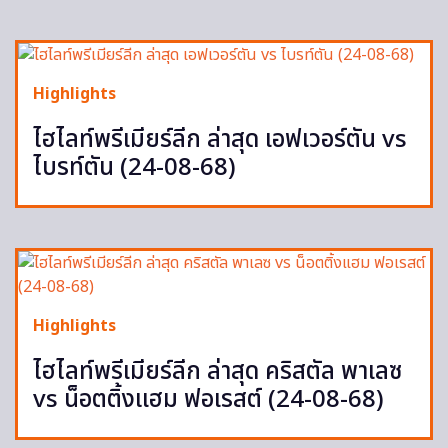
Highlights
ไฮไลท์พรีเมียร์ลีก ล่าสุด เอฟเวอร์ตัน vs
ไบรท์ตัน (24-08-68)
Highlights
ไฮไลท์พรีเมียร์ลีก ล่าสุด คริสตัล พาเลซ
vs น็อตติ้งแฮม ฟอเรสต์ (24-08-68)