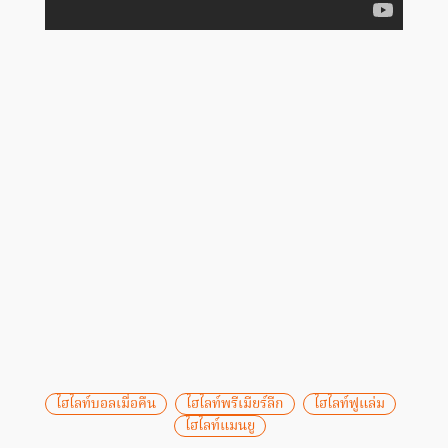
ไฮไลท์บอลเมื่อคืน
ไฮไลท์พรีเมียร์ลีก
ไฮไลท์ฟูแล่ม
ไฮไลท์แมนยู