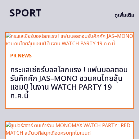
SPORT
ดูเพิ่มเติม
PR NEWS
กระแสเชียร์บอลโลกแรง ! แฟนบอลตอบ
รับคึกคัก JAS–MONO ชวนคนไทยลุ้น
แชมป์ ในงาน WATCH PARTY 19
ก.ค.นี้